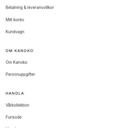
Betalning & leveransvillkor
Mitt konto
Kundvagn
OM KANOKO
Om Kanoko
Personuppgifter
HANDLA
Vårkollektion
Furisode