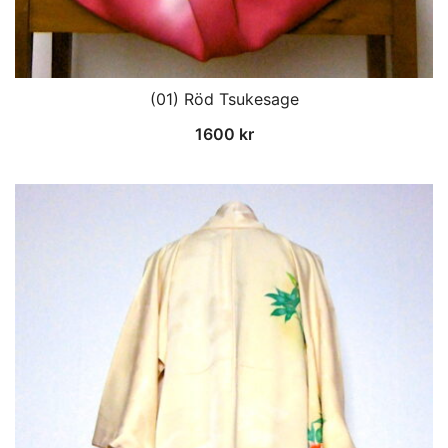
(01) Röd Tsukesage
1600
kr