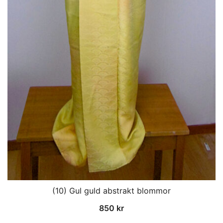
(10) Gul guld abstrakt blommor
850
kr