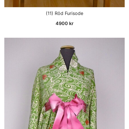
(11) Röd Furisode
4900
kr