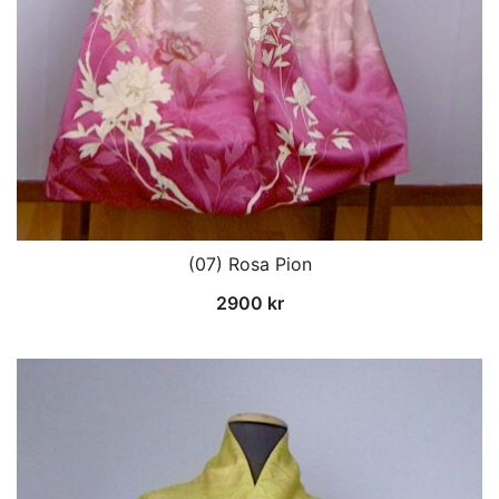
(07) Rosa Pion
2900
kr