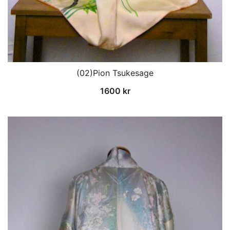
(02)Pion Tsukesage
1600
kr