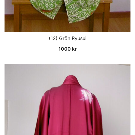
(12) Grön Ryusui
1000
kr