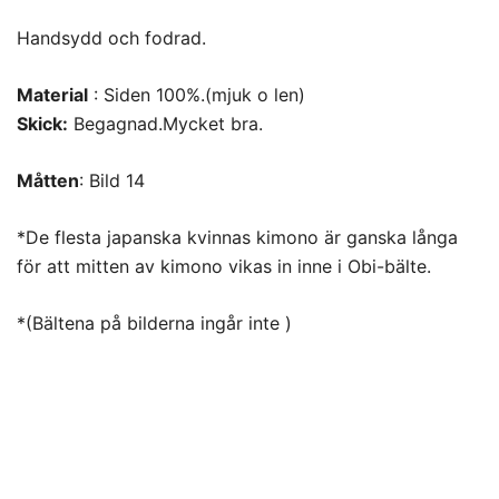
Handsydd och fodrad.
Material
: Siden 100%.(mjuk o len)
Skick:
Begagnad.Mycket bra.
Måtten
: Bild 14
*De flesta japanska kvinnas kimono är ganska långa
för att mitten av kimono vikas in inne i Obi-bälte.
*(Bältena på bilderna ingår inte )