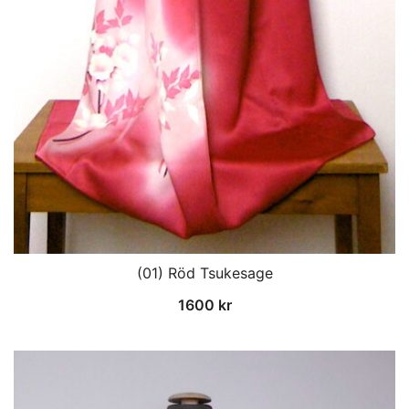
(01) Röd Tsukesage
1600
kr