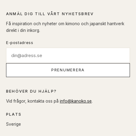
ANMÄL DIG TILL VÅRT NYHETSBREV
Få inspiration och nyheter om kimono och japanskt hantverk
direkt i din inkorg.
E-postadress
PRENUMERERA
BEHÖVER DU HJÄLP?
Vid frågor, kontakta oss på
info@kanoko.se
.
PLATS
Sverige