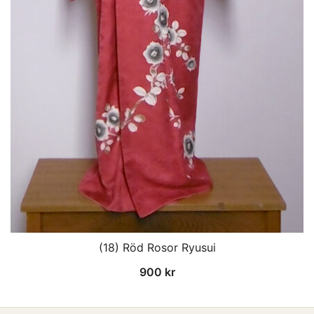
(18) Röd Rosor Ryusui
900
kr