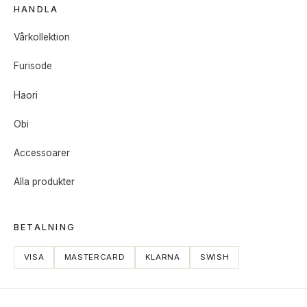
HANDLA
Vårkollektion
Furisode
Haori
Obi
Accessoarer
Alla produkter
BETALNING
VISA
MASTERCARD
KLARNA
SWISH