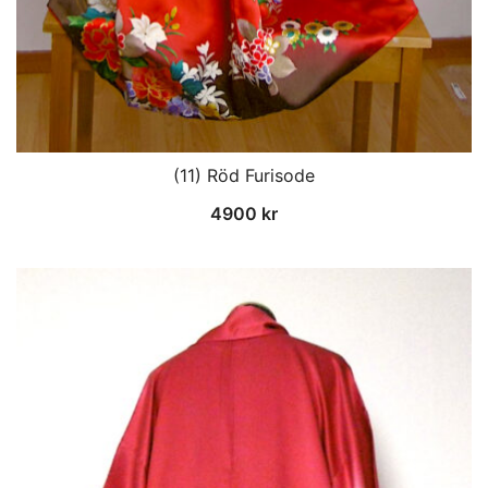
(11) Röd Furisode
4900
kr