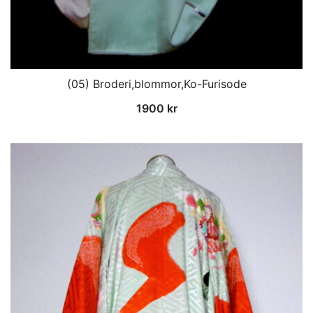
(05) Broderi,blommor,Ko-Furisode
1900
kr