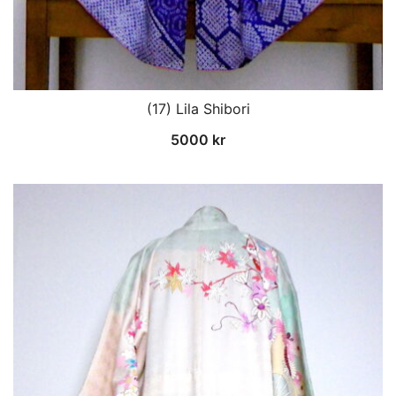
(17) Lila Shibori
5000
kr