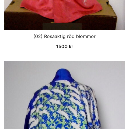
(02) Rosaaktig röd blommor
1500
kr