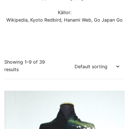
Källor:
Wikipedia
,
Kyoto Redbird
,
Hanami Web
,
Go Japan Go
Showing 1–9 of 39
results