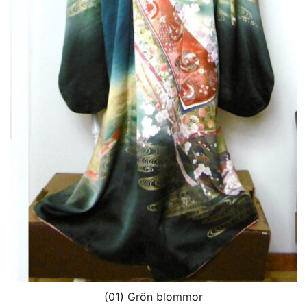
(01) Grön blommor