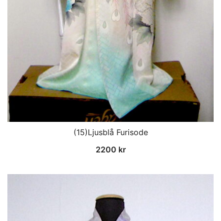
(15)Ljusblå Furisode
2200
kr