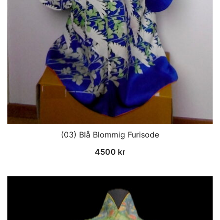
(03) Blå Blommig Furisode
4500
kr