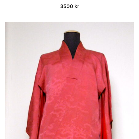
3500
kr