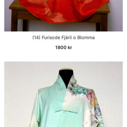
(14) Furisode Fjäril o Blomma
1800
kr