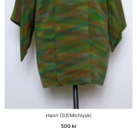
Haori (03)Michiyuki
500
kr