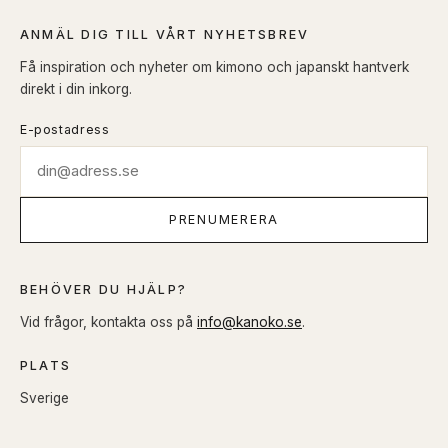
ANMÄL DIG TILL VÅRT NYHETSBREV
Få inspiration och nyheter om kimono och japanskt hantverk
direkt i din inkorg.
E-postadress
PRENUMERERA
BEHÖVER DU HJÄLP?
Vid frågor, kontakta oss på
info@kanoko.se
.
PLATS
Sverige