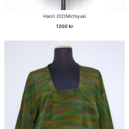
Haori (02)Michiyuki
1200
kr