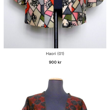
Haori (01)
900
kr