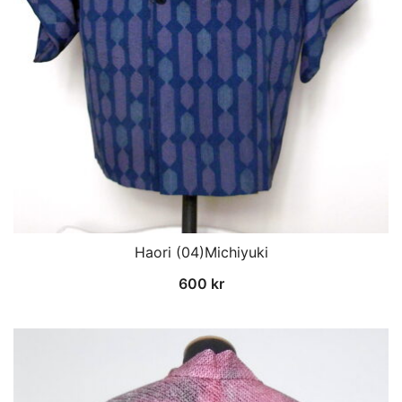
Haori (04)Michiyuki
600
kr