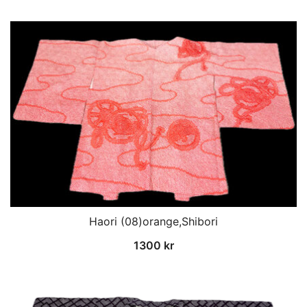
Haori (08)orange,Shibori
1300
kr