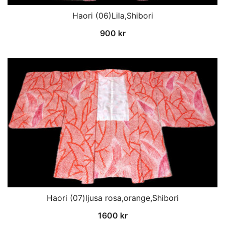
Haori (06)Lila,Shibori
900
kr
Haori (07)ljusa rosa,orange,Shibori
1600
kr