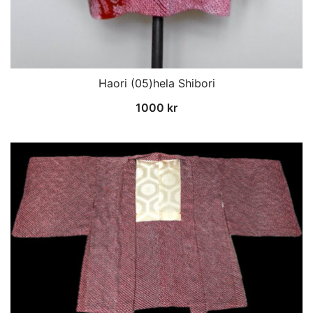
Haori (05)hela Shibori
1000
kr