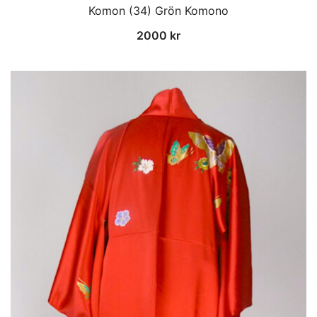
Komon (34) Grön Komono
2000
kr