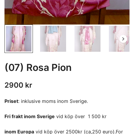
(07) Rosa Pion
2900
kr
Priset
: inklusive moms inom Sverige.
Fri frakt inom Sverige
vid köp över 1 500 kr
inom Europa
vid köp över 2500kr (ca,250 euro).For