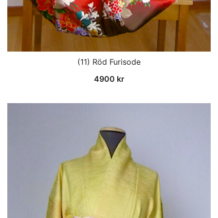
(11) Röd Furisode
4900
kr