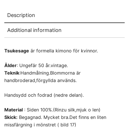
Description
Additional information
Tsukesage
är formella kimono för kvinnor.
Ålder
: Ungefär 50 år.vintage.
Teknik
:Handmålning.Blommorna är
handbroderad,förgyllda används.
Handsydd och fodrad (nedre delan).
Material
: Siden 100%.(Rinzu silk,mjuk o len)
Skick:
Begagnad. Mycket bra.Det finns en liten
missfärgning i mönstret ( bild 17)