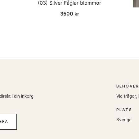
(03) Silver Fåglar blommor
3500
kr
BEHÖVER
rekt i din inkorg.
Vid frågor,
PLATS
Sverige
ERA