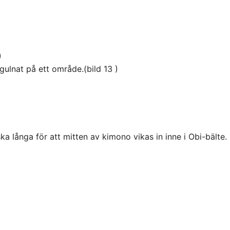
)
gulnat på ett område.(bild 13 )
a långa för att mitten av kimono vikas in inne i Obi-bälte.