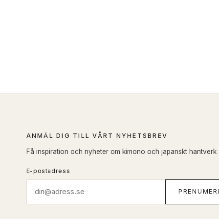
ANMÄL DIG TILL VÅRT NYHETSBREV
Få inspiration och nyheter om kimono och japanskt hantverk di
E-postadress
PRENUMER