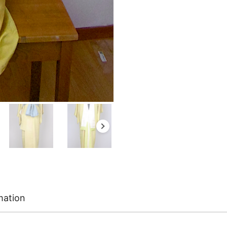
mation