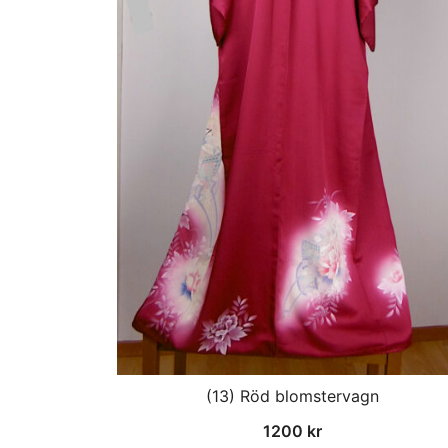
(13) Röd blomstervagn
1200
kr