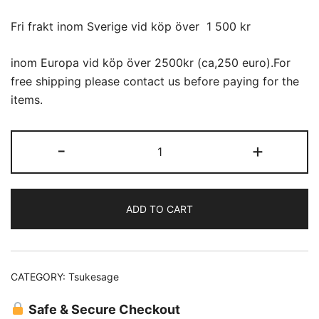
Fri frakt inom Sverige vid köp över 1 500 kr
inom Europa vid köp över 2500kr (ca,250 euro).For
free shipping please contact us before paying for the
items.
Tsukesage
-
+
(17)
quantity
ADD TO CART
CATEGORY:
Tsukesage
Safe & Secure Checkout