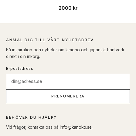
2000
kr
ANMÄL DIG TILL VÅRT NYHETSBREV
Få inspiration och nyheter om kimono och japanskt hantverk
direkt i din inkorg.
E-postadress
PRENUMERERA
BEHÖVER DU HJÄLP?
Vid frågor, kontakta oss på
info@kanoko.se
.