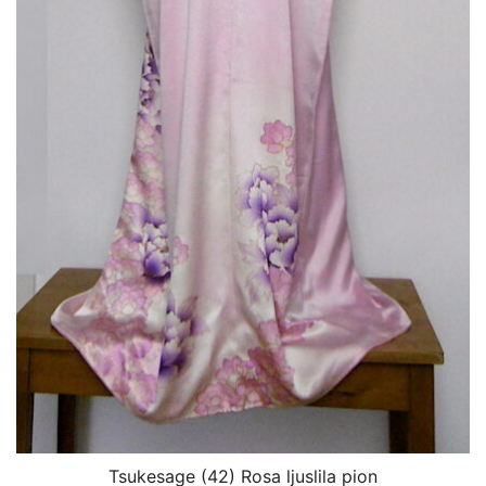
Tsukesage (42) Rosa ljuslila pion