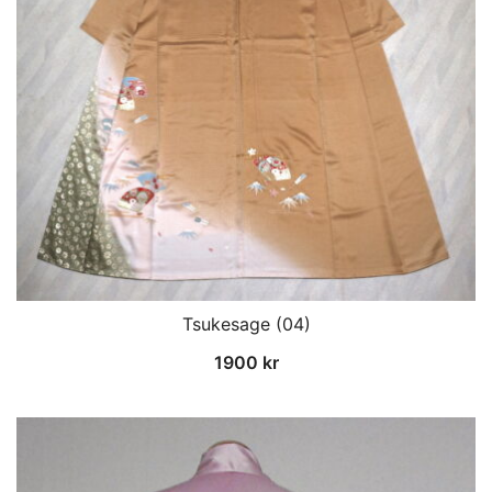
Tsukesage (04)
1900
kr