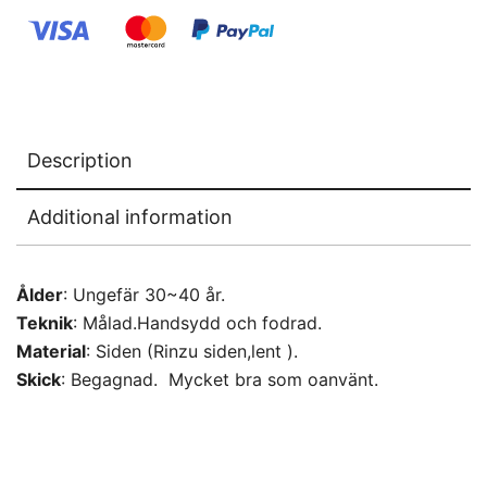
Description
Additional information
Ålder
: Ungefär 30~40 år.
Teknik
: Målad.Handsydd och fodrad.
Material
: Siden (Rinzu siden,lent ).
Skick
: Begagnad. Mycket bra som oanvänt.