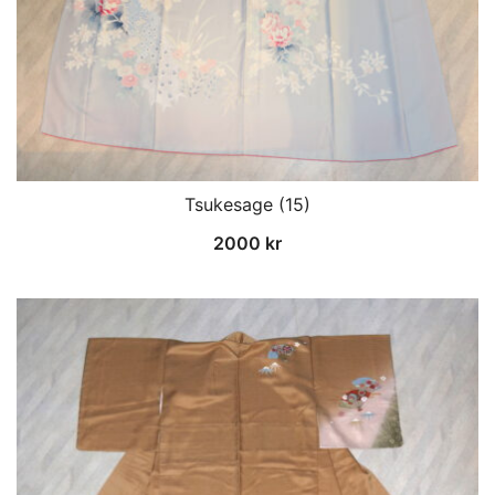
Tsukesage (15)
2000
kr