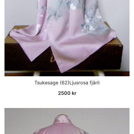
Tsukesage (62)Ljusrosa fjäril
2500
kr