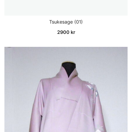
Tsukesage (01)
2900
kr