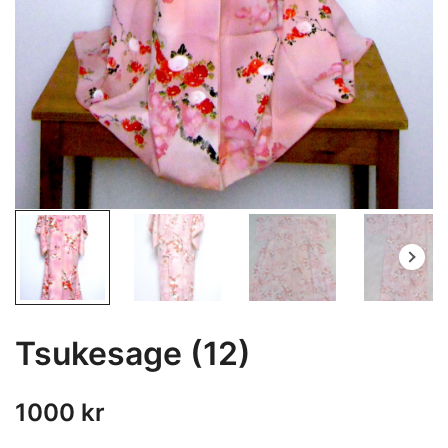
Tsukesage (12)
1000
kr