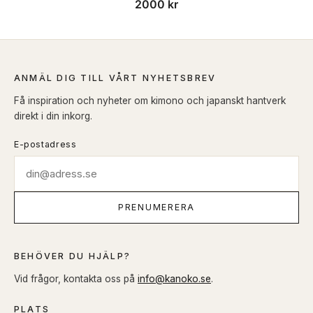
2000
kr
ANMÄL DIG TILL VÅRT NYHETSBREV
Få inspiration och nyheter om kimono och japanskt hantverk
direkt i din inkorg.
E-postadress
PRENUMERERA
BEHÖVER DU HJÄLP?
Vid frågor, kontakta oss på
info@kanoko.se
.
PLATS