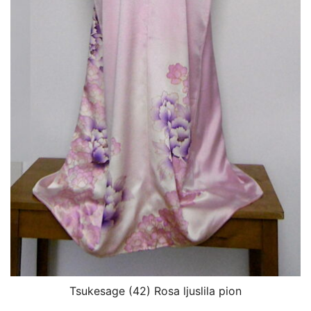
Tsukesage (42) Rosa ljuslila pion