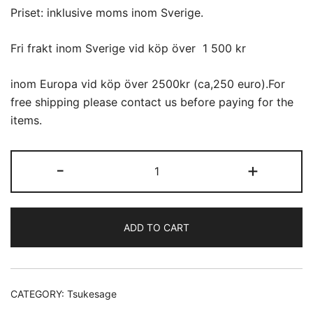
Priset: inklusive moms inom Sverige.
Fri frakt inom Sverige vid köp över 1 500 kr
inom Europa vid köp över 2500kr (ca,250 euro).For
free shipping please contact us before paying for the
items.
Tsukesage
-
+
(12)
quantity
ADD TO CART
CATEGORY:
Tsukesage