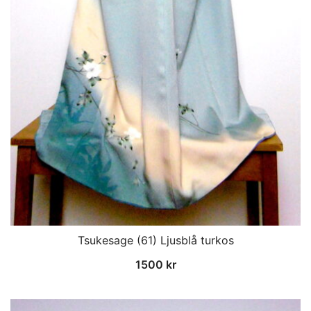
Tsukesage (61) Ljusblå turkos
1500
kr