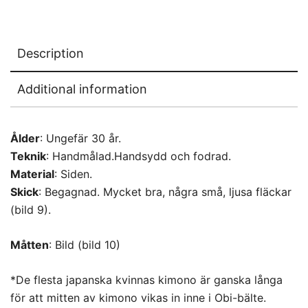
Description
Additional information
Ålder
: Ungefär 30 år.
Teknik
: Handmålad.Handsydd och fodrad.
Material
: Siden.
Skick
: Begagnad. Mycket bra, några små, ljusa fläckar
(bild 9).
Måtten
: Bild (bild 10)
*De flesta japanska kvinnas kimono är ganska långa
för att mitten av kimono vikas in inne i Obi-bälte.