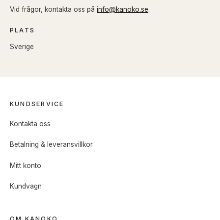
Vid frågor, kontakta oss på
info@kanoko.se
.
PLATS
Sverige
KUNDSERVICE
Kontakta oss
Betalning & leveransvillkor
Mitt konto
Kundvagn
OM KANOKO