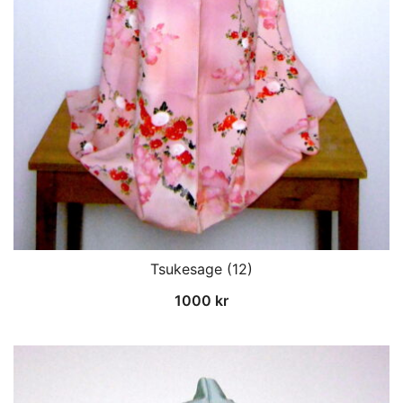
Tsukesage (12)
1000
kr