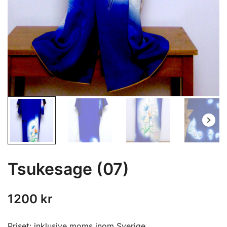
Tsukesage (07)
1200
kr
Priset: inklusive moms inom Sverige.