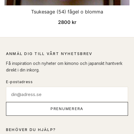
Tsukesage (54) fågel o blomma
2800
kr
ANMÄL DIG TILL VÅRT NYHETSBREV
Få inspiration och nyheter om kimono och japanskt hantverk
direkt i din inkorg.
E-postadress
PRENUMERERA
BEHÖVER DU HJÄLP?