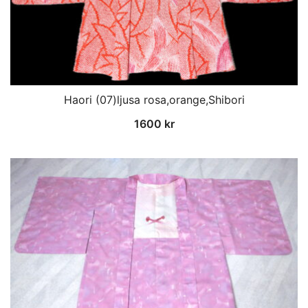
Haori (07)ljusa rosa,orange,Shibori
1600
kr