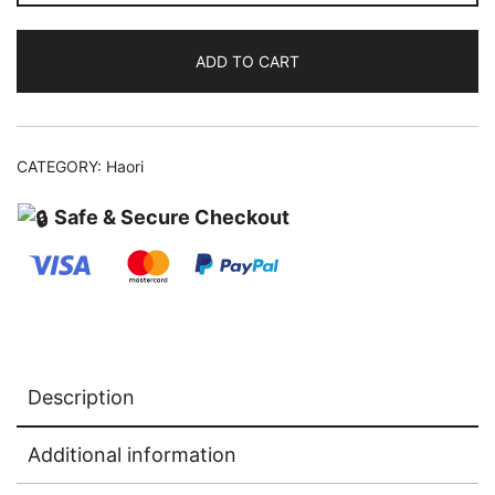
quantity
ADD TO CART
CATEGORY:
Haori
Safe & Secure Checkout
Description
Additional information