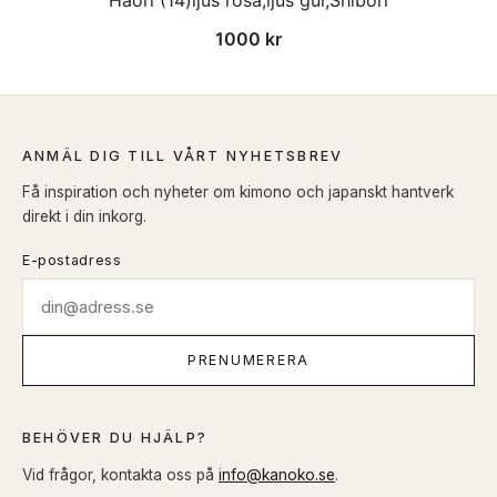
1000
kr
ANMÄL DIG TILL VÅRT NYHETSBREV
Få inspiration och nyheter om kimono och japanskt hantverk
direkt i din inkorg.
E-postadress
PRENUMERERA
BEHÖVER DU HJÄLP?
Vid frågor, kontakta oss på
info@kanoko.se
.