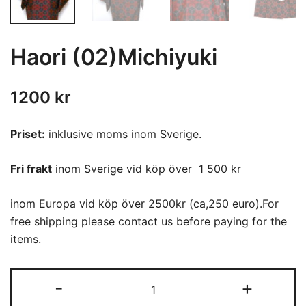
Haori (02)Michiyuki
1200
kr
Priset:
inklusive moms inom Sverige.
Fri frakt
inom Sverige vid köp över 1 500 kr
inom Europa vid köp över 2500kr (ca,250 euro).For
free shipping please contact us before paying for the
items.
Haori
-
+
(02)Michiyuki