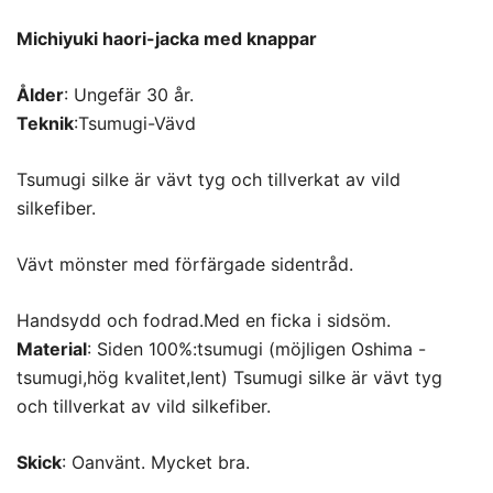
Michiyuki haori-jacka med knappar
Ålder
: Ungefär 30 år.
Teknik
:Tsumugi-Vävd
Tsumugi silke är vävt tyg och tillverkat av vild
silkefiber.
Vävt mönster med förfärgade sidentråd.
Handsydd och fodrad.Med en ficka i sidsöm.
Material
: Siden 100%:tsumugi (möjligen Oshima -
tsumugi,hög kvalitet,lent) Tsumugi silke är vävt tyg
och tillverkat av vild silkefiber.
Skick
: Oanvänt. Mycket bra.