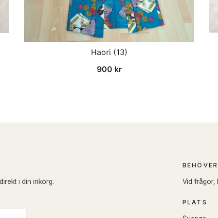
Haori (13)
900
kr
BEHÖVER
rekt i din inkorg.
Vid frågor,
PLATS