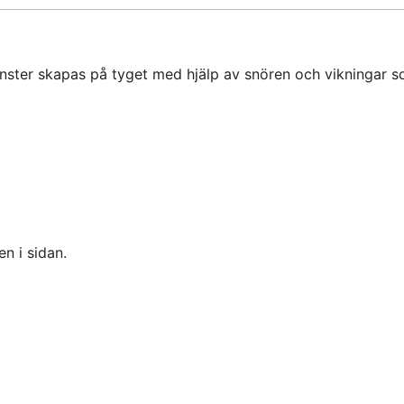
nster skapas på tyget med hjälp av snören och vikningar s
 i sidan.