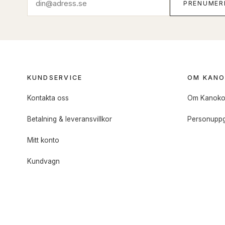
PRENUMER
KUNDSERVICE
OM KAN
Kontakta oss
Om Kanok
Betalning & leveransvillkor
Personuppg
Mitt konto
Kundvagn