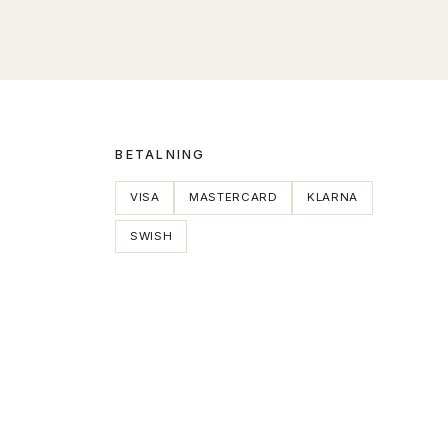
BETALNING
VISA
MASTERCARD
KLARNA
SWISH