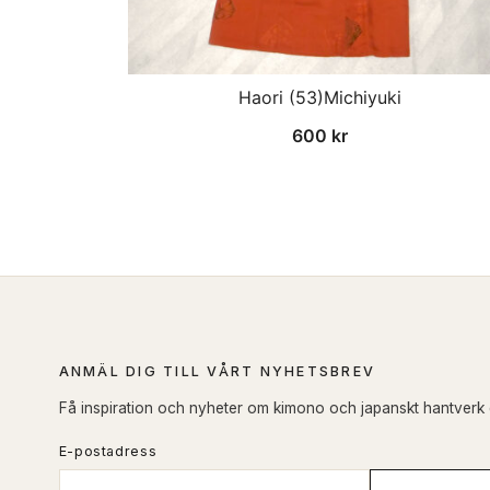
Haori (53)Michiyuki
600
kr
ANMÄL DIG TILL VÅRT NYHETSBREV
Få inspiration och nyheter om kimono och japanskt hantverk di
E-postadress