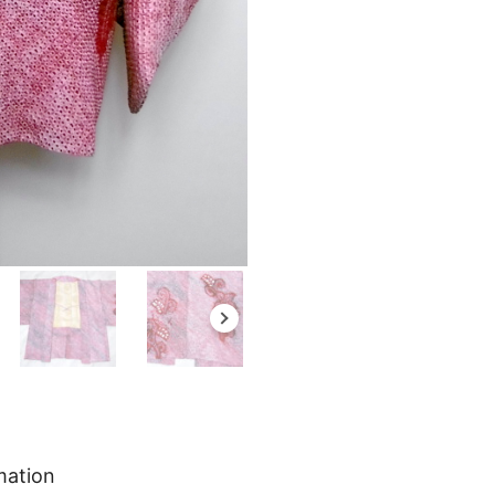
mation