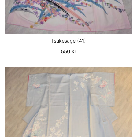
Tsukesage (41)
550
kr