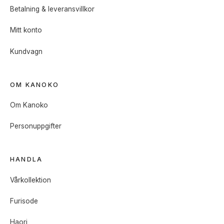
Betalning & leveransvillkor
Mitt konto
Kundvagn
OM KANOKO
Om Kanoko
Personuppgifter
HANDLA
Vårkollektion
Furisode
Haori