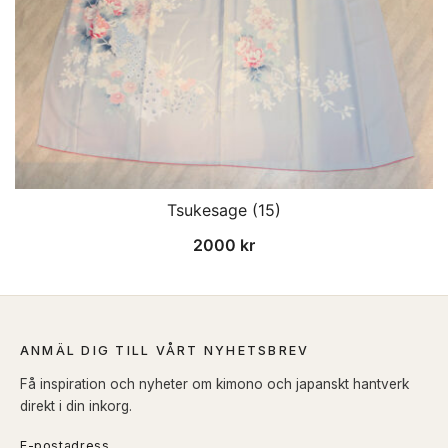
Tsukesage (15)
2000
kr
ANMÄL DIG TILL VÅRT NYHETSBREV
Få inspiration och nyheter om kimono och japanskt hantverk
direkt i din inkorg.
E-postadress