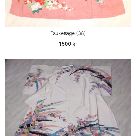
Tsukesage (38)
1500
kr