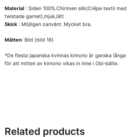
Material
: Siden 100%.Chirimen silk(Crêpe textil med
twistade garnet),mjuk,lätt
Skick
: Möjligen oanvänt. Mycket bra.
Måtten
: Bild (bild 18)
*De flesta japanska kvinnas kimono är ganska långa
för att mitten av kimono vikas in inne i Obi-bälte.
Related products