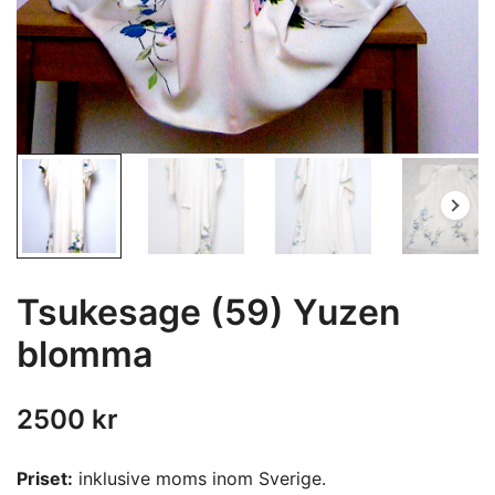
Tsukesage (59) Yuzen
blomma
2500
kr
Priset:
inklusive moms inom Sverige.