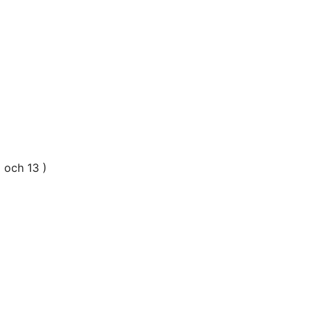
 och 13 )