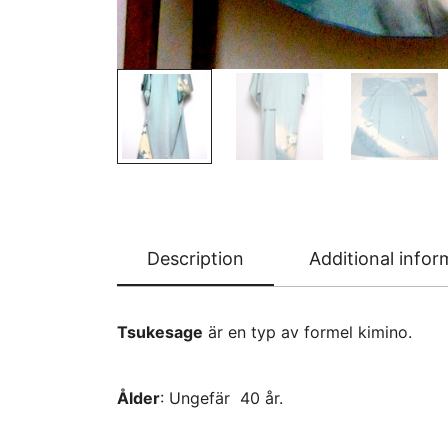
Description
Additional infor
Tsukesage
är en typ av formel kimino.
Ålder
: Ungefär 40 år.