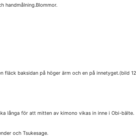
och handmålning.Blommor.
 fläck baksidan på höger ärm och en på innetyget.(bild 12
a långa för att mitten av kimono vikas in inne i Obi-bälte.
ender och Tsukesage.