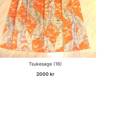
Tsukesage (16)
2000
kr