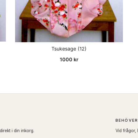
Tsukesage (12)
1000
kr
BEHÖVER
rekt i din inkorg.
Vid frågor,