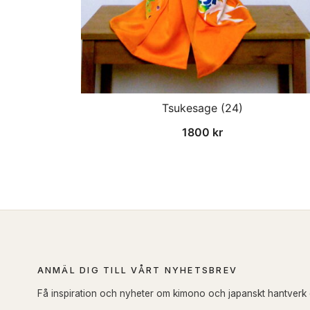
Tsukesage (24)
1800
kr
ANMÄL DIG TILL VÅRT NYHETSBREV
Få inspiration och nyheter om kimono och japanskt hantverk di