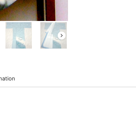
mation