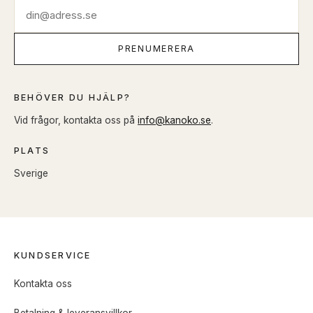
PRENUMERERA
BEHÖVER DU HJÄLP?
Vid frågor, kontakta oss på
info@kanoko.se
.
PLATS
Sverige
KUNDSERVICE
Kontakta oss
Betalning & leveransvillkor