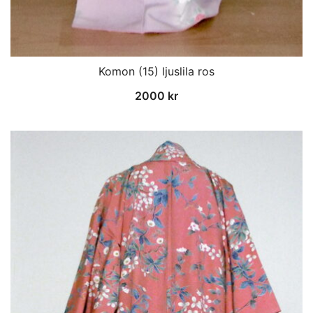
Komon (15) ljuslila ros
2000
kr