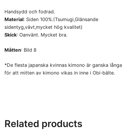
Handsydd och fodrad.
Material
: Siden 100%.(Tsumugi,Glänsande
sidentyg,vävt,mycket hög kvalitet)
Skick
: Oanvänt. Mycket bra.
Måtten
: Bild 8
*De flesta japanska kvinnas kimono är ganska långa
för att mitten av kimono vikas in inne i Obi-bälte.
Related products