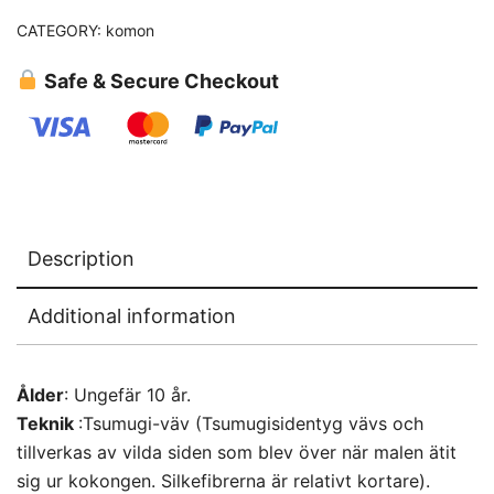
CATEGORY:
komon
Safe & Secure Checkout
Description
Additional information
Ålder
: Ungefär 10 år.
Teknik
:Tsumugi-väv (Tsumugisidentyg vävs och
tillverkas av vilda siden som blev över när malen ätit
sig ur kokongen. Silkefibrerna är relativt kortare).