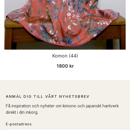
Komon (44)
1800
kr
ANMÄL DIG TILL VÅRT NYHETSBREV
Få inspiration och nyheter om kimono och japanskt hantverk
direkt i din inkorg.
E-postadress