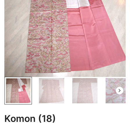
Komon (18)