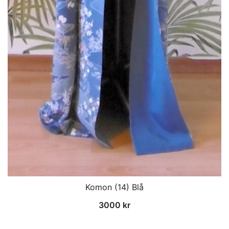
Komon (14) Blå
3000
kr