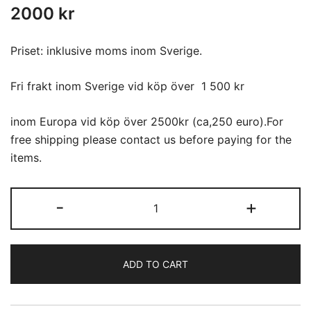
2000
kr
Priset: inklusive moms inom Sverige.
Fri frakt inom Sverige vid köp över 1 500 kr
inom Europa vid köp över 2500kr (ca,250 euro).For
free shipping please contact us before paying for the
items.
Komon
-
+
(18)
quantity
ADD TO CART