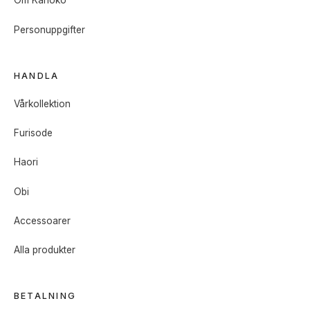
Om Kanoko
Personuppgifter
HANDLA
Vårkollektion
Furisode
Haori
Obi
Accessoarer
Alla produkter
BETALNING