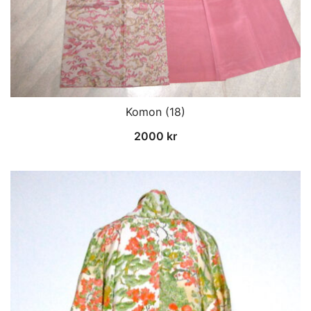
Komon (18)
2000
kr