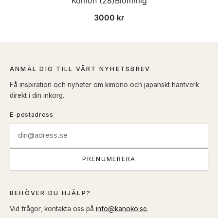
Komon (28)Blommig
3000
kr
ANMÄL DIG TILL VÅRT NYHETSBREV
Få inspiration och nyheter om kimono och japanskt hantverk
direkt i din inkorg.
E-postadress
PRENUMERERA
BEHÖVER DU HJÄLP?
Vid frågor, kontakta oss på
info@kanoko.se
.