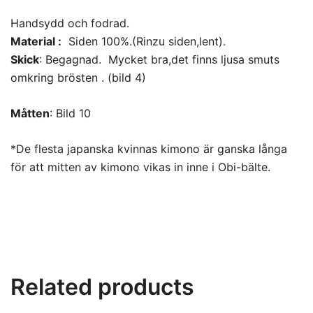
Handsydd och fodrad.
Material :
Siden 100%.(Rinzu siden,lent).
Skick
: Begagnad. Mycket bra,det finns ljusa smuts
omkring brösten . (bild 4)
Måtten
: Bild 10
*De flesta japanska kvinnas kimono är ganska långa
för att mitten av kimono vikas in inne i Obi-bälte.
Related products