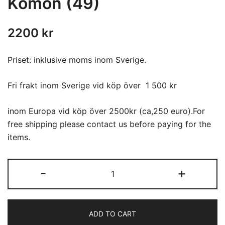
Komon (49)
2200
kr
Priset: inklusive moms inom Sverige.
Fri frakt inom Sverige vid köp över 1 500 kr
inom Europa vid köp över 2500kr (ca,250 euro).For
free shipping please contact us before paying for the
items.
Komon
-
+
(49)
quantity
ADD TO CART