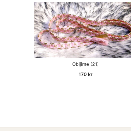
Obijime (21)
170
kr