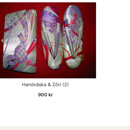
Handväska & Zōri (2)
900
kr