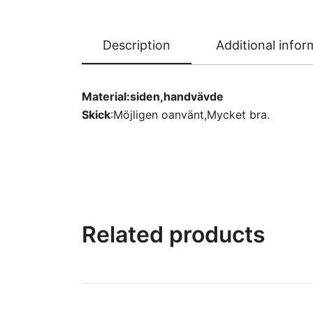
Description
Additional infor
Material:siden,handvävde
Skick
:Möjligen oanvänt,Mycket bra.
Related products