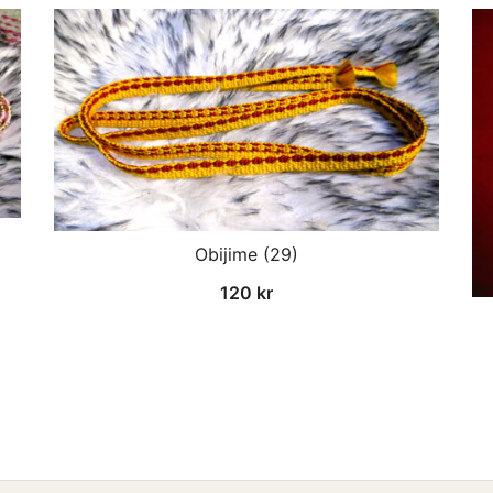
Obijime (29)
120
kr