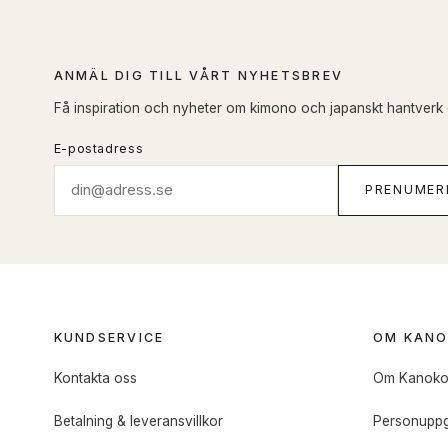
ANMÄL DIG TILL VÅRT NYHETSBREV
Få inspiration och nyheter om kimono och japanskt hantverk di
E-postadress
PRENUMER
KUNDSERVICE
OM KAN
Kontakta oss
Om Kanok
Betalning & leveransvillkor
Personuppg