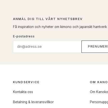
ANMÄL DIG TILL VÅRT NYHETSBREV
Få inspiration och nyheter om kimono och japanskt hantverk di
E-postadress
PRENUMER
KUNDSERVICE
OM KAN
Kontakta oss
Om Kanok
Betalning & leveransvillkor
Personuppg