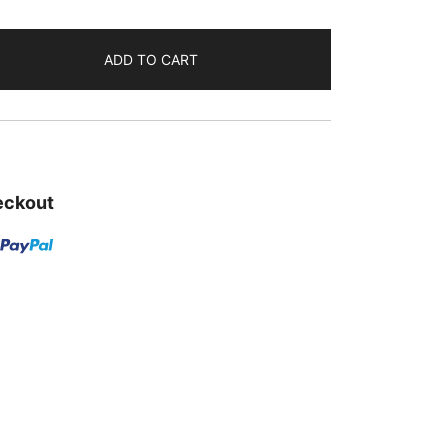
ADD TO CART
eckout