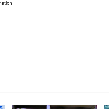
mation