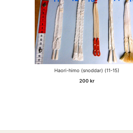
Haori-himo (snoddar) (11-15)
200
kr