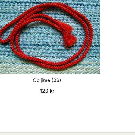
Obijime (06)
120
kr