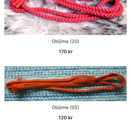
Obijime (20)
170
kr
Obijime (05)
120
kr