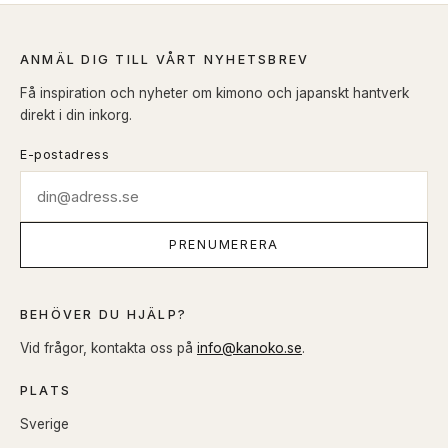
ANMÄL DIG TILL VÅRT NYHETSBREV
Få inspiration och nyheter om kimono och japanskt hantverk
direkt i din inkorg.
E-postadress
PRENUMERERA
BEHÖVER DU HJÄLP?
Vid frågor, kontakta oss på
info@kanoko.se
.
PLATS
Sverige