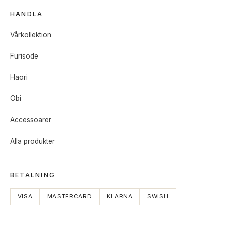
HANDLA
Vårkollektion
Furisode
Haori
Obi
Accessoarer
Alla produkter
BETALNING
VISA
MASTERCARD
KLARNA
SWISH