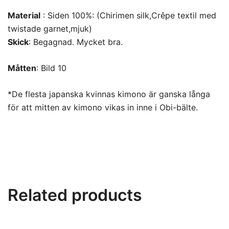
Material
: Siden 100%: (Chirimen silk,Crêpe textil med
twistade garnet,mjuk)
Skick
: Begagnad. Mycket bra.
Måtten
: Bild 10
*De flesta japanska kvinnas kimono är ganska långa
för att mitten av kimono vikas in inne i Obi-bälte.
Related products