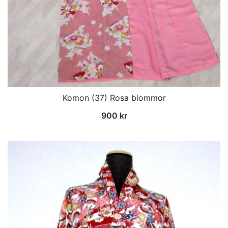
Komon (37) Rosa blommor
900
kr