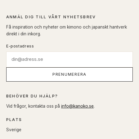
ANMÄL DIG TILL VÅRT NYHETSBREV
Få inspiration och nyheter om kimono och japanskt hantverk
direkt i din inkorg.
E-postadress
PRENUMERERA
BEHÖVER DU HJÄLP?
Vid frågor, kontakta oss på
info@kanoko.se
.
PLATS
Sverige