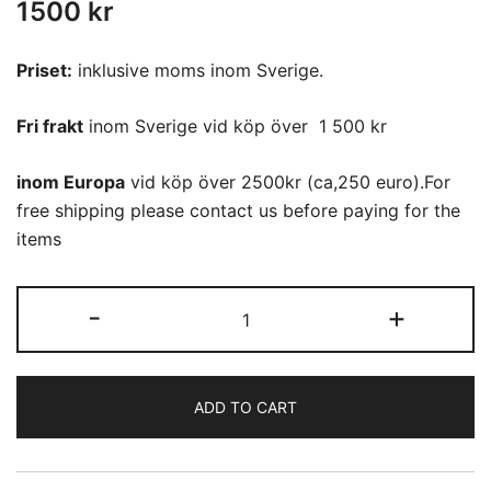
1500
kr
Priset:
inklusive moms inom Sverige.
Fri frakt
inom Sverige vid köp över 1 500 kr
inom Europa
vid köp över 2500kr (ca,250 euro).For
free shipping please contact us before paying for the
items
Komon
-
+
(62)
quantity
ADD TO CART