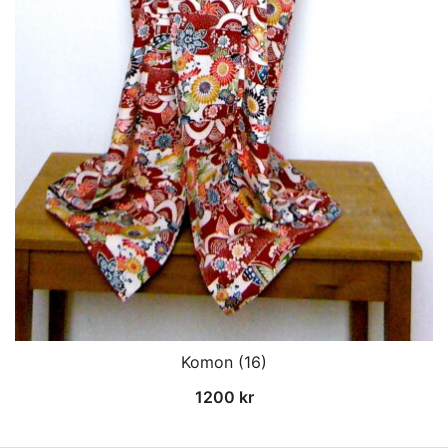
Komon (16)
1200
kr