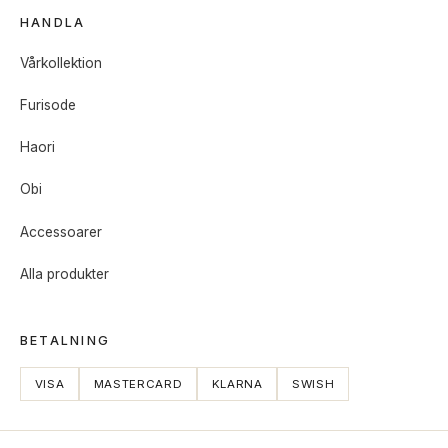
HANDLA
Vårkollektion
Furisode
Haori
Obi
Accessoarer
Alla produkter
BETALNING
VISA
MASTERCARD
KLARNA
SWISH