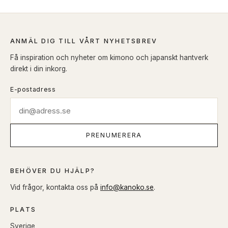
ANMÄL DIG TILL VÅRT NYHETSBREV
Få inspiration och nyheter om kimono och japanskt hantverk
direkt i din inkorg.
E-postadress
PRENUMERERA
BEHÖVER DU HJÄLP?
Vid frågor, kontakta oss på
info@kanoko.se
.
PLATS
Sverige