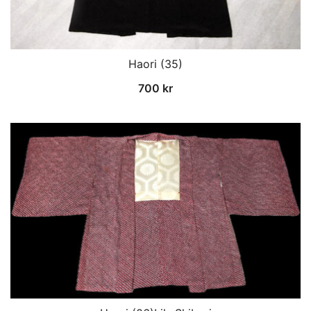
Haori (35)
700
kr