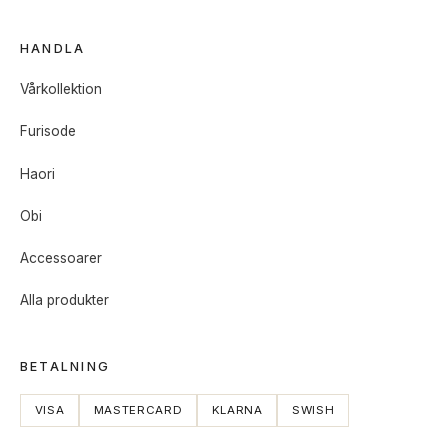
HANDLA
Vårkollektion
Furisode
Haori
Obi
Accessoarer
Alla produkter
BETALNING
VISA
MASTERCARD
KLARNA
SWISH