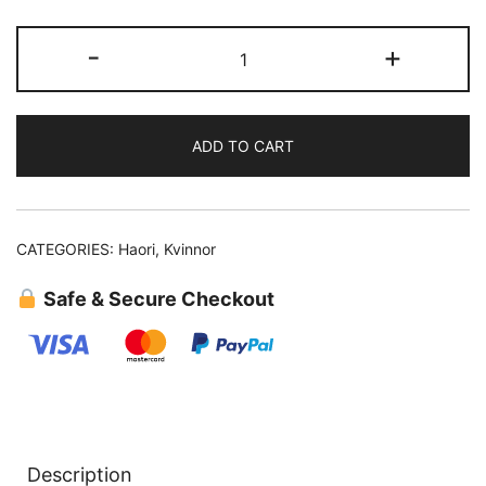
Haori
-
+
(32)
quantity
ADD TO CART
CATEGORIES:
Haori
,
Kvinnor
Safe & Secure Checkout
Description