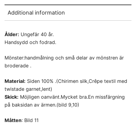
Additional information
Ålder:
Ungefär 40 år.
Handsydd och fodrad.
Mönster:handmålning och små delar av mönstren är
broderade .
Material:
Siden 100% .(Chirimen silk,Crêpe textil med
twistade garnet,lent)
Skick:
Möjligen oanvänt.Mycket bra.En missfärgning
på baksidan av ärmen.(bild 9,10)
Måtten
: Bild 11