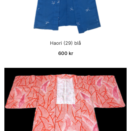
Haori (29) blå
600
kr