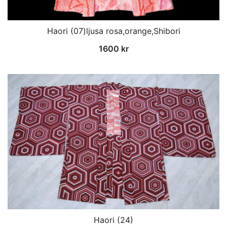
Haori (07)ljusa rosa,orange,Shibori
1600
kr
Haori (24)