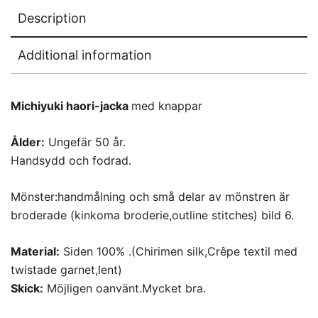
Description
Additional information
Michiyuki haori-jacka
med knappar
Ålder:
Ungefär 50 år.
Handsydd och fodrad.
Mönster:handmålning och små delar av mönstren är
broderade (kinkoma broderie,outline stitches) bild 6.
Material:
Siden 100% .(Chirimen silk,Crêpe textil med
twistade garnet,lent)
Skick:
Möjligen oanvänt.Mycket bra.