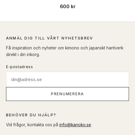
600
kr
ANMÄL DIG TILL VÅRT NYHETSBREV
Få inspiration och nyheter om kimono och japanskt hantverk
direkt i din inkorg.
E-postadress
PRENUMERERA
BEHÖVER DU HJÄLP?
Vid frågor, kontakta oss på
info@kanoko.se
.