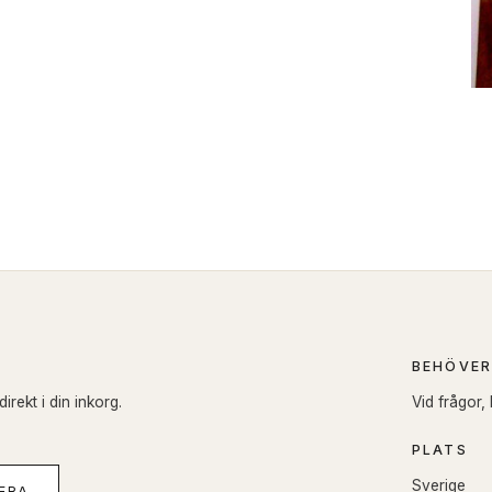
BEHÖVER
rekt i din inkorg.
Vid frågor,
PLATS
Sverige
ERA