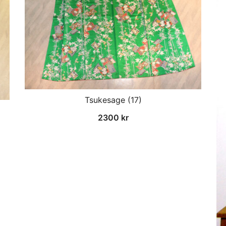
Tsukesage (17)
2300
kr