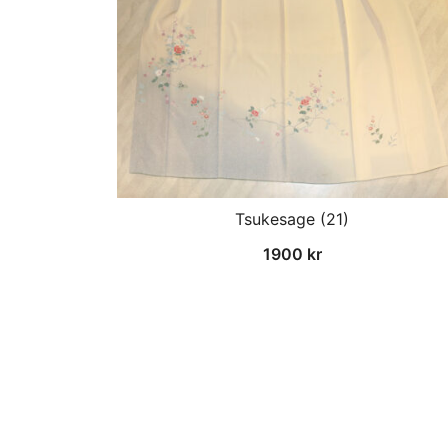
Tsukesage (21)
1900
kr