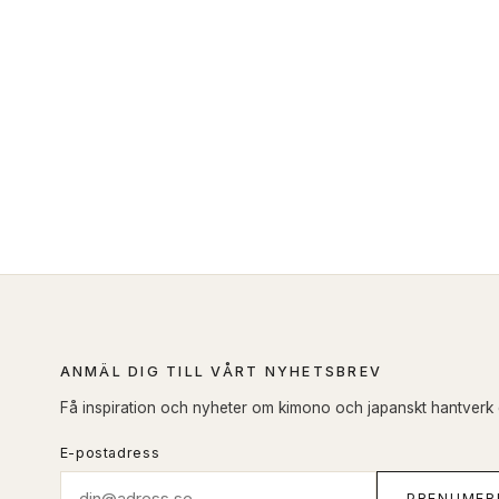
ANMÄL DIG TILL VÅRT NYHETSBREV
Få inspiration och nyheter om kimono och japanskt hantverk di
E-postadress
PRENUMER