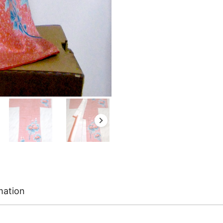
mation