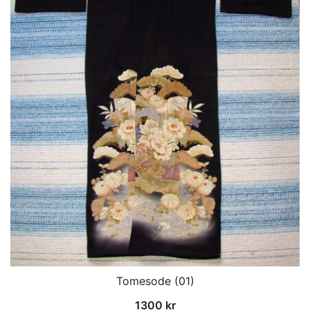
Tomesode (01)
1300
kr