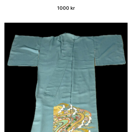
1000
kr