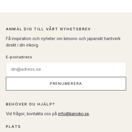
ANMÄL DIG TILL VÅRT NYHETSBREV
Få inspiration och nyheter om kimono och japanskt hantverk
direkt i din inkorg.
E-postadress
PRENUMERERA
BEHÖVER DU HJÄLP?
Vid frågor, kontakta oss på
info@kanoko.se
.
PLATS