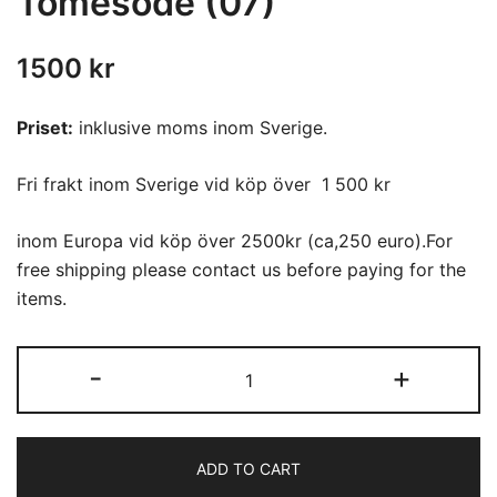
Tomesode (07)
1500
kr
Priset:
inklusive moms inom Sverige.
Fri frakt inom Sverige vid köp över 1 500 kr
inom Europa vid köp över 2500kr (ca,250 euro).For
free shipping please contact us before paying for the
items.
Tomesode
-
+
(07)
quantity
ADD TO CART