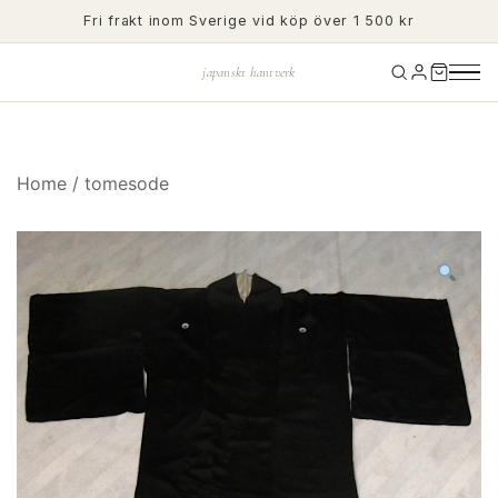
Skip
Fri frakt inom Sverige vid köp över 1 500 kr
to
content
japanskt hantverk
Home
/
tomesode