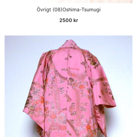
Övrigt (08)Oshima-Tsumugi
2500
kr