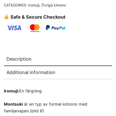
CATEGORIES:
Iromuji
,
Övriga kimono
Safe & Secure Checkout
Description
Additional information
Iromuji:
En färgning
Montsuki
är en typ av formel kimono med
familjevapen.(bild 6)