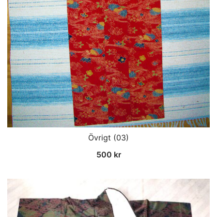
Övrigt (03)
500
kr