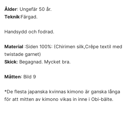
Ålder
: Ungefär 50 år.
Teknik
:Färgad.
Handsydd och fodrad.
Material
:Siden 100%: (Chirimen silk,Crêpe textil med
twistade garnet)
Skick:
Begagnad. Mycket bra.
Måtten
: Bild 9
*De flesta japanska kvinnas kimono är ganska långa
för att mitten av kimono vikas in inne i Obi-bälte.