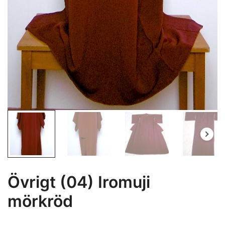
Övrigt (04) Iromuji
mörkröd