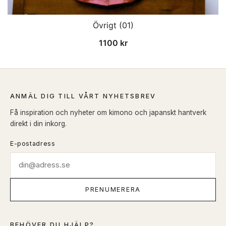
Övrigt (01)
1100
kr
ANMÄL DIG TILL VÅRT NYHETSBREV
Få inspiration och nyheter om kimono och japanskt hantverk
direkt i din inkorg.
E-postadress
PRENUMERERA
BEHÖVER DU HJÄLP?