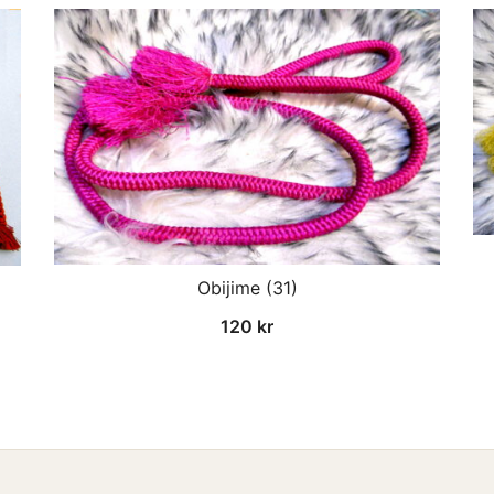
Obijime (31)
120
kr