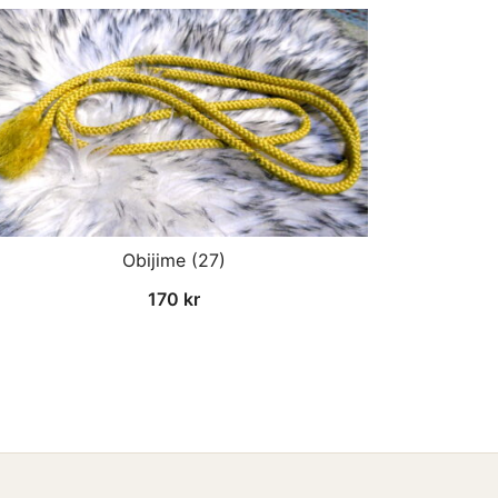
Obijime (27)
170
kr