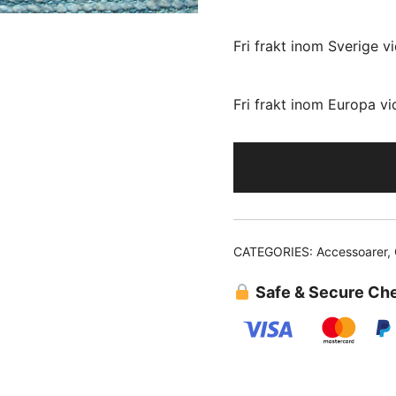
Fri frakt inom Sverige v
Fri frakt inom Europa v
CATEGORIES:
Accessoarer
,
Safe & Secure Ch