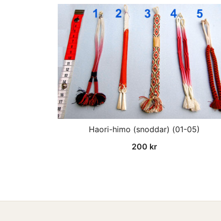
Haori-himo (snoddar) (01-05)
200
kr