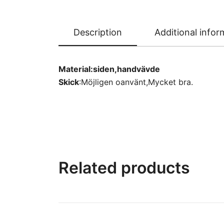
Description
Additional infor
Material:siden,handvävde
Skick
:Möjligen oanvänt,Mycket bra.
Related products