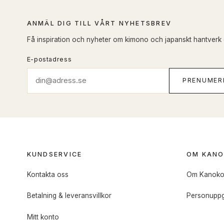
ANMÄL DIG TILL VÅRT NYHETSBREV
Få inspiration och nyheter om kimono och japanskt hantverk di
E-postadress
PRENUMER
KUNDSERVICE
OM KAN
Kontakta oss
Om Kanok
Betalning & leveransvillkor
Personuppg
Mitt konto