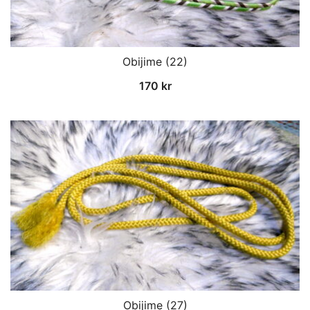
Obijime (22)
170
kr
Obijime (27)