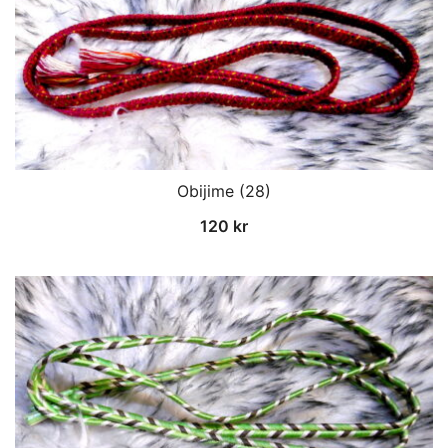
Obijime (28)
120
kr