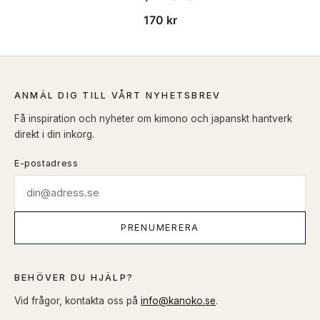
170
kr
ANMÄL DIG TILL VÅRT NYHETSBREV
Få inspiration och nyheter om kimono och japanskt hantverk
direkt i din inkorg.
E-postadress
PRENUMERERA
BEHÖVER DU HJÄLP?
Vid frågor, kontakta oss på
info@kanoko.se
.