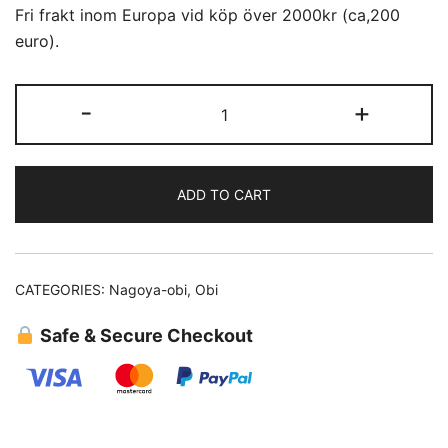
Fri frakt inom Europa vid köp över 2000kr (ca,200
euro).
Nagoya
-
+
Obi
(11)
quantity
ADD TO CART
CATEGORIES:
Nagoya-obi
,
Obi
Safe & Secure Checkout