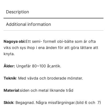
Description
Additional information
Nagoya obi:
Ett semi- formell obi-bälte som är ofta
viks och sys ihop i ena änden för att göra lättare att
knyta.
Ålder:
Ungefär 80~100 år,antik.
Teknik
: Med vävda och broderade mönster.
Material
:siden och metal liknande tråd
Skick
: Begagnad. Några missfärgningar.(bild 6 och 7)