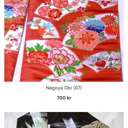
Nagoya Obi (07)
700
kr