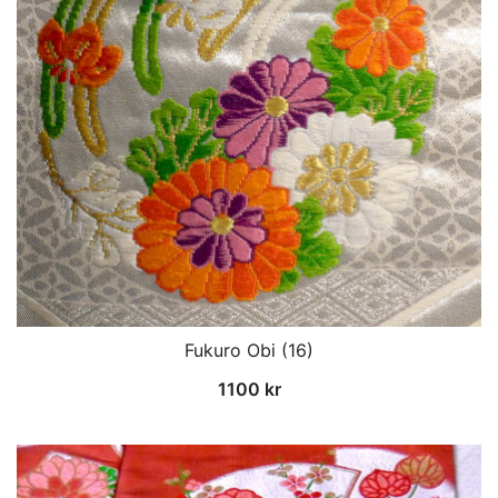
Fukuro Obi (16)
1100
kr