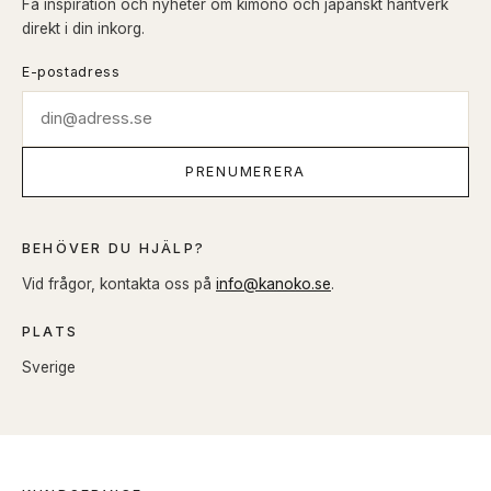
Få inspiration och nyheter om kimono och japanskt hantverk
direkt i din inkorg.
E-postadress
PRENUMERERA
BEHÖVER DU HJÄLP?
Vid frågor, kontakta oss på
info@kanoko.se
.
PLATS
Sverige