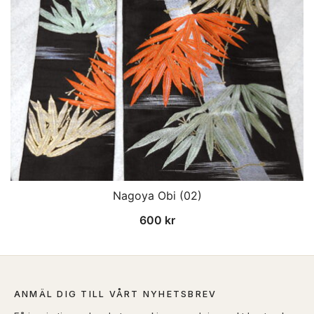
Nagoya Obi (02)
600
kr
ANMÄL DIG TILL VÅRT NYHETSBREV