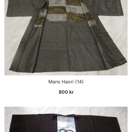
Mans Haori (14)
800
kr