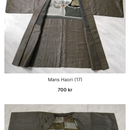
Mans Haori (17)
700
kr