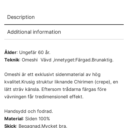
Description
Additional information
Ålder
: Ungefär 60 år.
Teknik
: Omeshi Vävd ,innetyget:Färgad.Brunaktig.
Omeshi är ett exklusivt sidenmaterial av hög
kvalitet.Krusig struktur liknande Chirimen (crepe), en
lätt sträv känsla. Eftersom trådarna färgas före
vävningen får tredimensionell effekt.
Handsydd och fodrad.
Material
: Siden 100%
Skick
: Begagnad.Mycket bra.