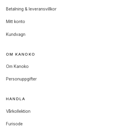
Betalning & leveransvillkor
Mitt konto
Kundvagn
OM KANOKO
Om Kanoko
Personuppgifter
HANDLA
Vårkollektion
Furisode