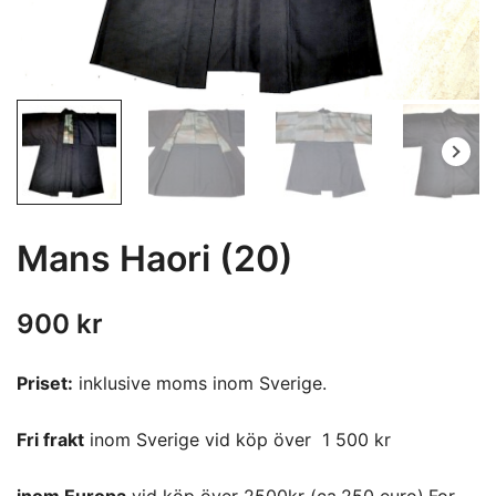
Mans Haori (20)
900
kr
Priset:
inklusive moms inom Sverige.
Fri frakt
inom Sverige vid köp över 1 500 kr
inom Europa
vid köp över 2500kr (ca,250 euro).For