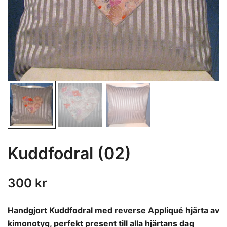
Kuddfodral (02)
300
kr
Handgjort Kuddfodral med reverse Appliqué hjärta av
kimonotyg, perfekt present till alla hjärtans dag