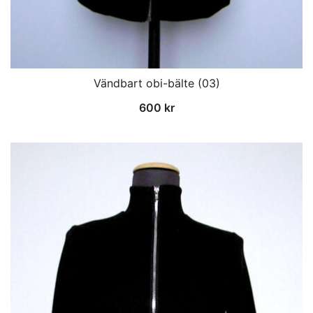
Vändbart obi-bälte (03)
600
kr