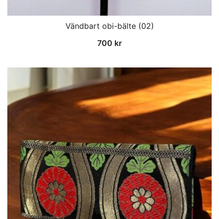
Vändbart obi-bälte (02)
700
kr