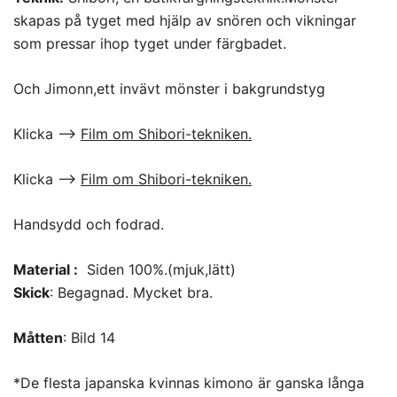
skapas på tyget med hjälp av snören och vikningar
som pressar ihop tyget under färgbadet.
Och Jimonn,ett invävt mönster i bakgrundstyg
Klicka –>
Film om Shibori-tekniken.
Klicka –>
Film om Shibori-tekniken.
Handsydd och fodrad.
Material :
Siden 100%.(mjuk,lätt)
Skick
: Begagnad. Mycket bra.
Måtten
: Bild 14
*De flesta japanska kvinnas kimono är ganska långa