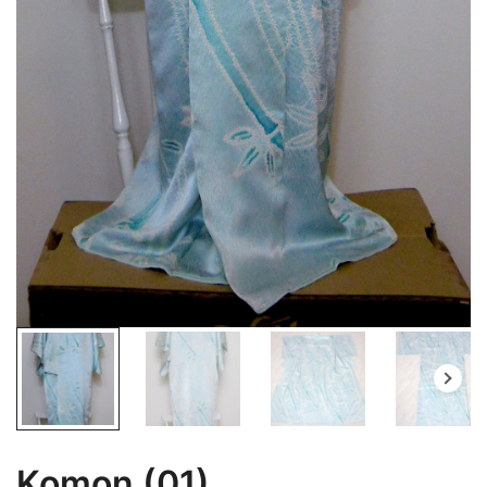
Komon (01)