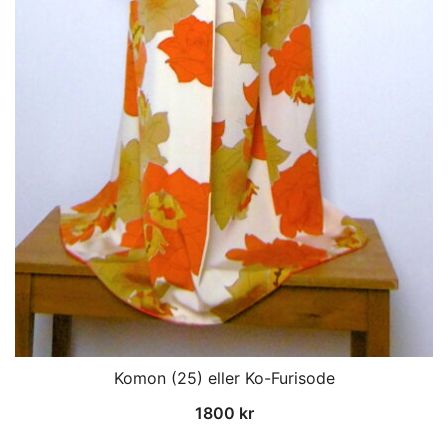
Komon (25) eller Ko-Furisode
1800
kr