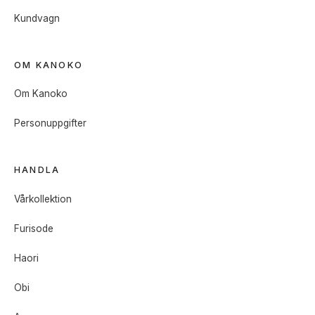
Kundvagn
OM KANOKO
Om Kanoko
Personuppgifter
HANDLA
Vårkollektion
Furisode
Haori
Obi