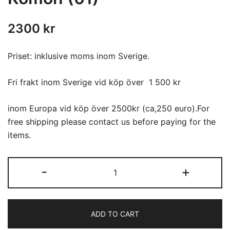
2300
kr
Priset: inklusive moms inom Sverige.
Fri frakt inom Sverige vid köp över 1 500 kr
inom Europa vid köp över 2500kr (ca,250 euro).For
free shipping please contact us before paying for the
items.
Komon
-
+
(01)
quantity
ADD TO CART