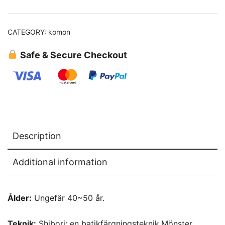
CATEGORY:
komon
Safe & Secure Checkout
Description
Additional information
Ålder:
Ungefär 40~50 år.
Teknik:
Shibori; en batikfärgningsteknik.Mönster