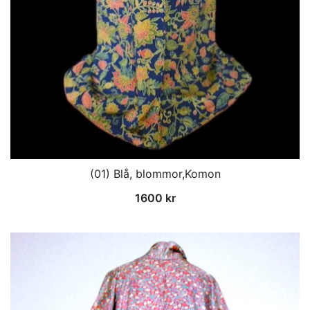
(01) Blå, blommor,Komon
1600
kr