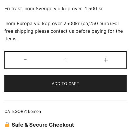
Fri frakt inom Sverige vid köp över 1 500 kr
inom Europa vid köp över 2500kr (ca,250 euro).For
free shipping please contact us before paying for the
items.
Komon
-
+
(23)
quantity
ADD TO CART
CATEGORY:
komon
Safe & Secure Checkout