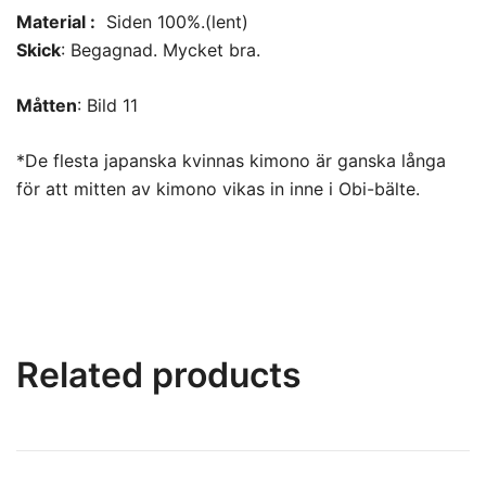
Material :
Siden 100%.(lent)
Skick
: Begagnad. Mycket bra.
Måtten
: Bild 11
*De flesta japanska kvinnas kimono är ganska långa
för att mitten av kimono vikas in inne i Obi-bälte.
Related products