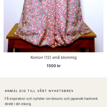
Komon (12) små blommig
1500
kr
ANMÄL DIG TILL VÅRT NYHETSBREV
Få inspiration och nyheter om kimono och japanskt hantverk
direkt i din inkorg.