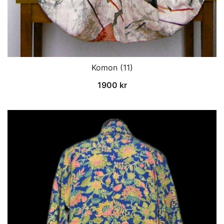
Komon (11)
1900
kr