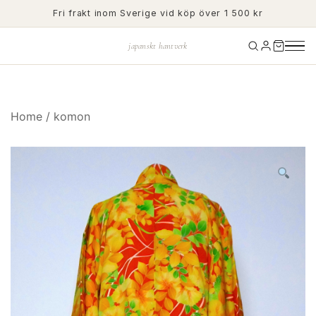
Skip
Fri frakt inom Sverige vid köp över 1 500 kr
to
content
japanskt hantverk
Home
/
komon