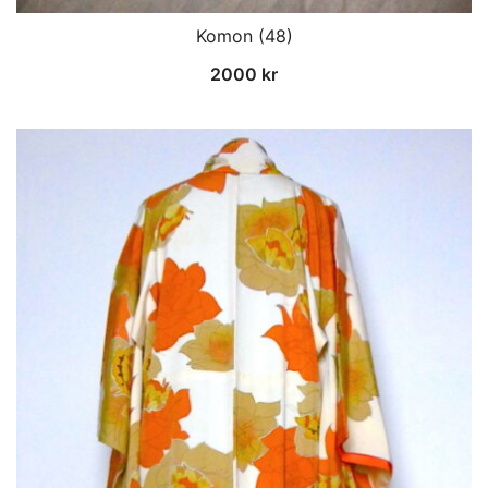
Komon (48)
2000
kr