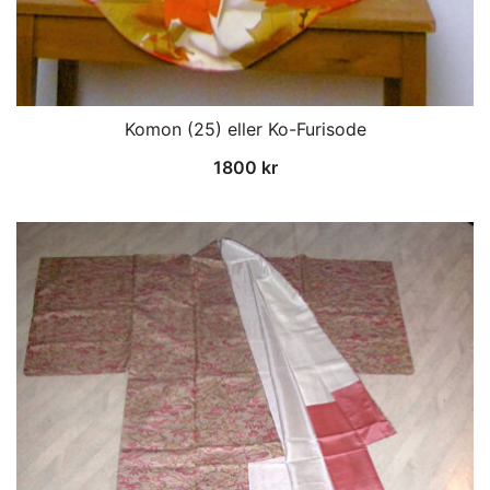
Komon (25) eller Ko-Furisode
1800
kr