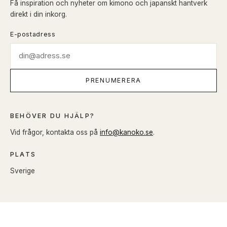
Få inspiration och nyheter om kimono och japanskt hantverk
direkt i din inkorg.
E-postadress
PRENUMERERA
BEHÖVER DU HJÄLP?
Vid frågor, kontakta oss på
info@kanoko.se
.
PLATS
Sverige