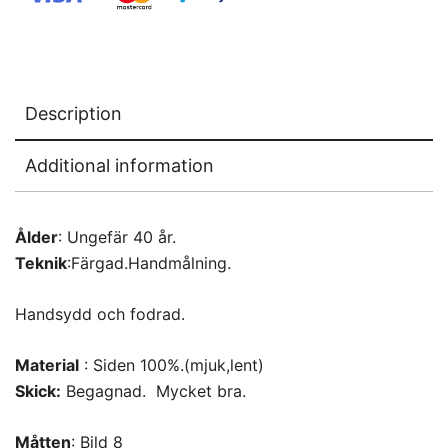
Description
Additional information
Ålder
: Ungefär 40 år.
Teknik
:Färgad.Handmålning.
Handsydd och fodrad.
Material
: Siden 100%.(mjuk,lent)
Skick:
Begagnad. Mycket bra.
Måtten
: Bild 8