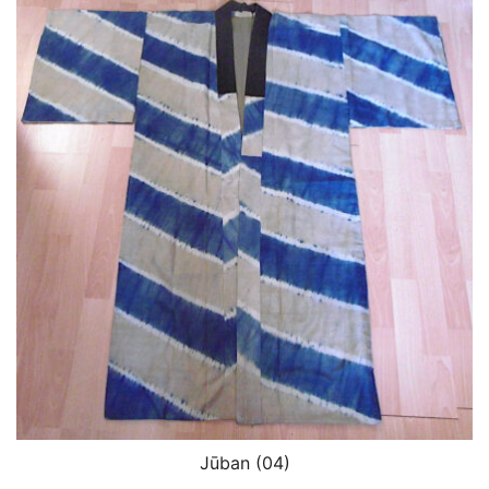
Jūban (04)