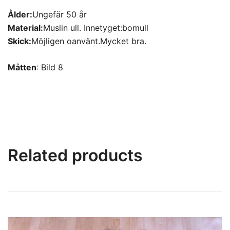
Ålder:
Ungefär 50 år
Material:
Muslin ull. Innetyget:bomull
Skick:
Möjligen oanvänt.Mycket bra.
Måtten
: Bild 8
Related products