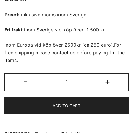
Priset:
inklusive moms inom Sverige.
Fri frakt
inom Sverige vid köp över 1 500 kr
inom Europa vid köp över 2500kr (ca,250 euro).For
free shipping please contact us before paying for the
items.
Jūban
-
+
(05)
quantity
ADD TO CART