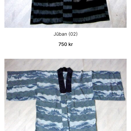
Jūban (02)
750
kr