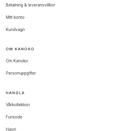
Betalning & leveransvillkor
Mitt konto
Kundvagn
OM KANOKO
Om Kanoko
Personuppgifter
HANDLA
Vårkollektion
Furisode
Haori