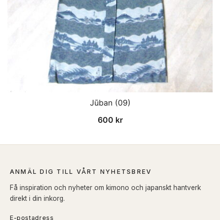
Jūban (09)
600
kr
ANMÄL DIG TILL VÅRT NYHETSBREV
Få inspiration och nyheter om kimono och japanskt hantverk
direkt i din inkorg.
E-postadress