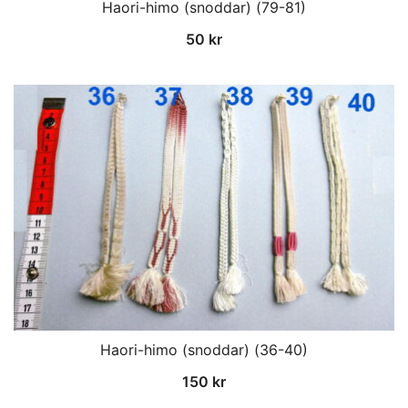
Haori-himo (snoddar) (79-81)
50
kr
Haori-himo (snoddar) (36-40)
150
kr