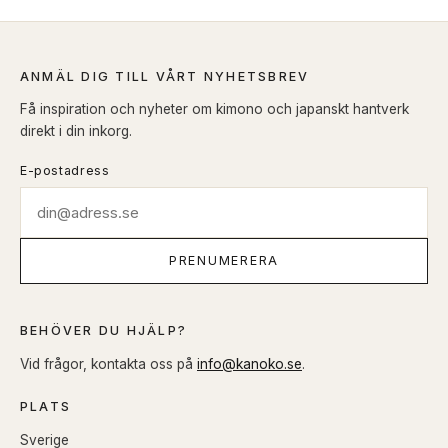
ANMÄL DIG TILL VÅRT NYHETSBREV
Få inspiration och nyheter om kimono och japanskt hantverk
direkt i din inkorg.
E-postadress
PRENUMERERA
BEHÖVER DU HJÄLP?
Vid frågor, kontakta oss på
info@kanoko.se
.
PLATS
Sverige