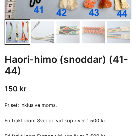
Haori-himo (snoddar) (41-
44)
150
kr
Priset: inklusive moms.
Fri frakt inom Sverige vid köp över 1 500 kr.