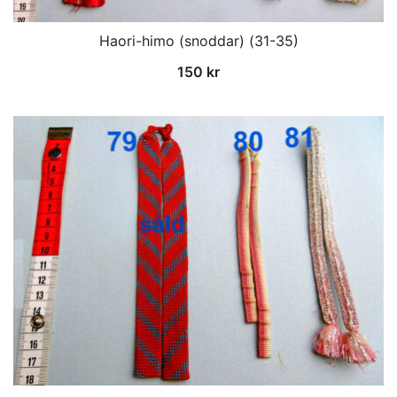
Haori-himo (snoddar) (31-35)
150
kr