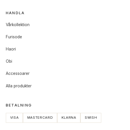
HANDLA
Vårkollektion
Furisode
Haori
Obi
Accessoarer
Alla produkter
BETALNING
VISA
MASTERCARD
KLARNA
SWISH