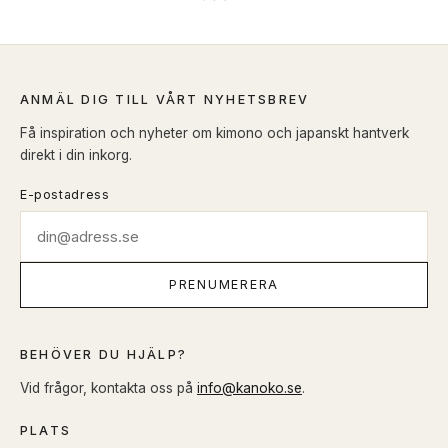
ANMÄL DIG TILL VÅRT NYHETSBREV
Få inspiration och nyheter om kimono och japanskt hantverk
direkt i din inkorg.
E-postadress
PRENUMERERA
BEHÖVER DU HJÄLP?
Vid frågor, kontakta oss på
info@kanoko.se
.
PLATS