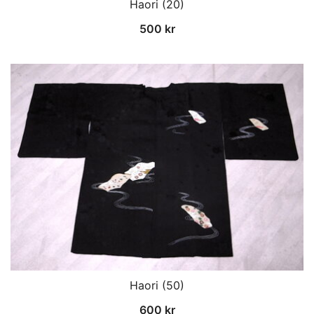
Haori (20)
500
kr
Haori (50)
600
kr