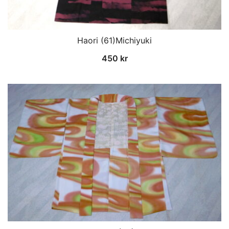
Haori (61)Michiyuki
450
kr