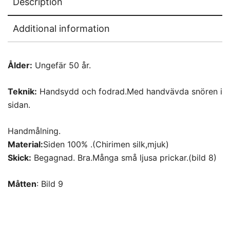
Description
Additional information
Ålder:
Ungefär 50 år.
Teknik:
Handsydd och fodrad.Med handvävda snören i
sidan.
Handmålning.
Material:
Siden 100% .(Chirimen silk,mjuk)
Skick:
Begagnad. Bra.Många små ljusa prickar.(bild 8)
Måtten
: Bild 9