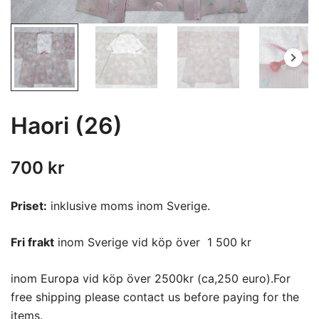
Haori (26)
700
kr
Priset:
inklusive moms inom Sverige.
Fri frakt
inom Sverige vid köp över 1 500 kr
inom Europa vid köp över 2500kr (ca,250 euro).For
free shipping please contact us before paying for the
items.