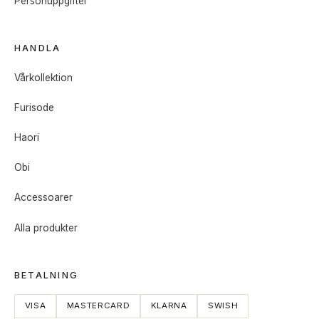
Personuppgifter
HANDLA
Vårkollektion
Furisode
Haori
Obi
Accessoarer
Alla produkter
BETALNING
VISA
MASTERCARD
KLARNA
SWISH