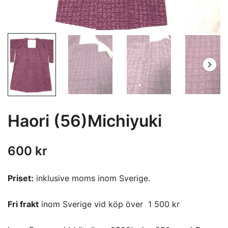
Haori (56)Michiyuki
600
kr
Priset:
inklusive moms inom Sverige.
Fri frakt
inom Sverige vid köp över 1 500 kr