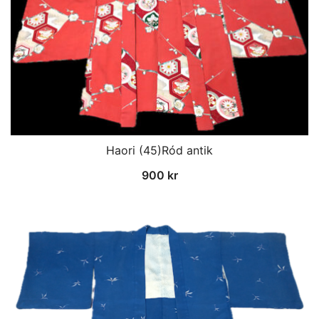
Haori (45)Ród antik
900
kr