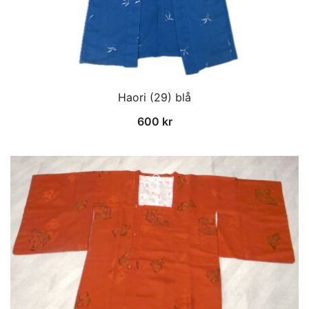
Haori (29) blå
600
kr