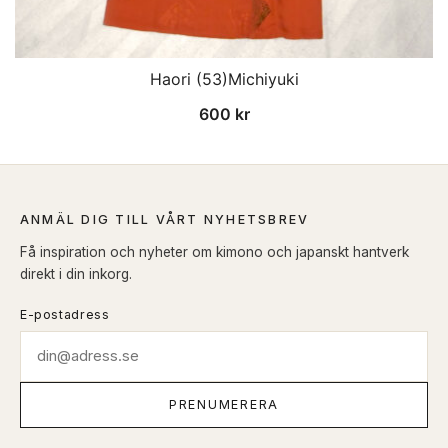
Haori (53)Michiyuki
600
kr
ANMÄL DIG TILL VÅRT NYHETSBREV
Få inspiration och nyheter om kimono och japanskt hantverk
direkt i din inkorg.
E-postadress
PRENUMERERA