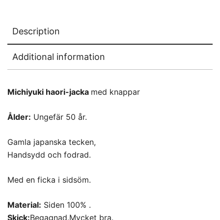
Description
Additional information
Michiyuki haori-jacka
med knappar
Ålder:
Ungefär 50 år.
Gamla japanska tecken,
Handsydd och fodrad.
Med en ficka i sidsöm.
Material:
Siden 100% .
Skick:
Begagnad.Mycket bra.