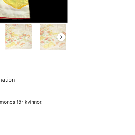
mation
monos för kvinnor.