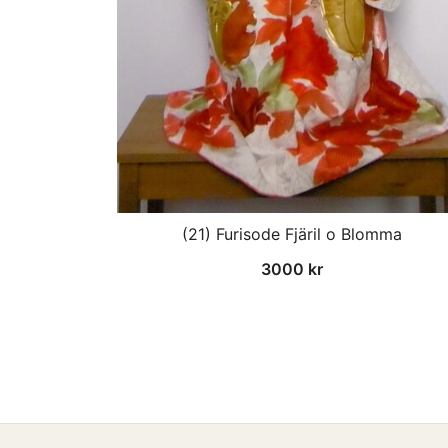
(21) Furisode Fjäril o Blomma
3000
kr