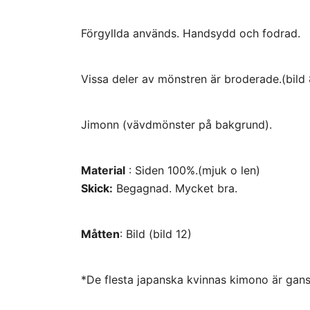
Förgyllda används. Handsydd och fodrad.
Vissa deler av mönstren är broderade.(bild 
Jimonn (vävdmönster på bakgrund)
.
Material
: Siden 100%.(mjuk o len)
Skick:
Begagnad. Mycket bra.
Måtten
: Bild (bild 12)
*De flesta japanska kvinnas kimono är gansk