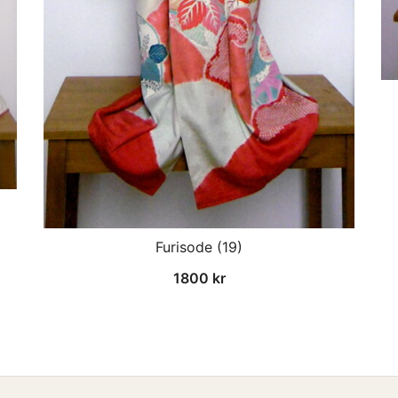
Furisode (19)
1800
kr