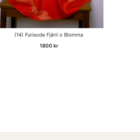
(14) Furisode Fjäril o Blomma
1800
kr