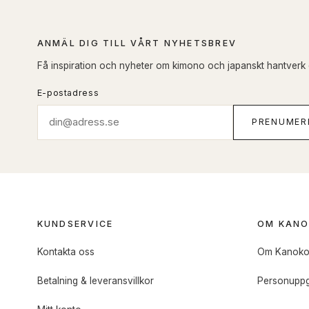
ANMÄL DIG TILL VÅRT NYHETSBREV
Få inspiration och nyheter om kimono och japanskt hantverk di
E-postadress
PRENUMER
KUNDSERVICE
OM KAN
Kontakta oss
Om Kanok
Betalning & leveransvillkor
Personuppg