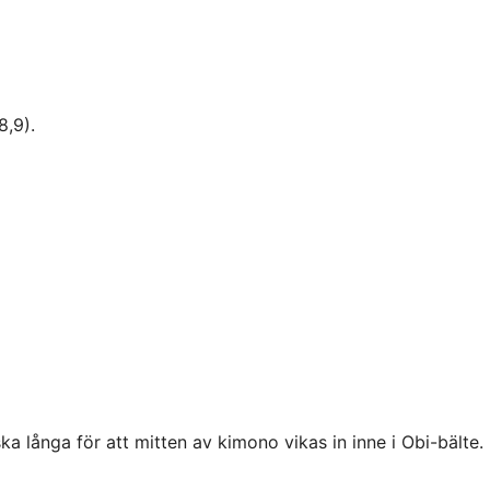
8,9).
a långa för att mitten av kimono vikas in inne i Obi-bälte.