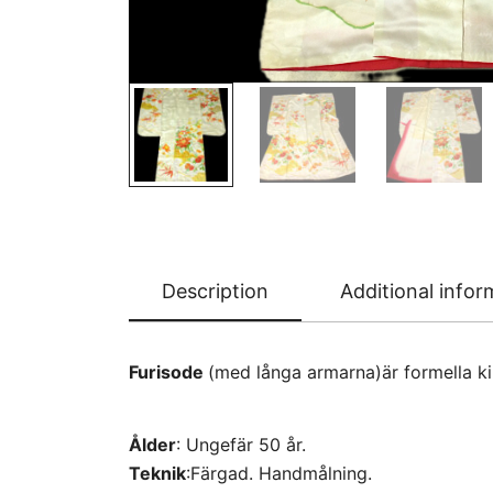
Description
Additional infor
Furisode
(med långa armarna)är formella ki
Ålder
: Ungefär 50 år.
Teknik
:Färgad. Handmålning.