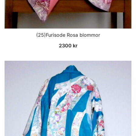
(25)Furisode Rosa blommor
2300
kr