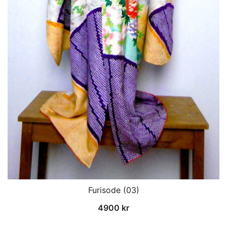
Furisode (03)
4900
kr