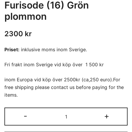
Furisode (16) Grön
plommon
2300
kr
Priset:
inklusive moms inom Sverige.
Fri frakt inom Sverige vid köp över 1 500 kr
inom Europa vid köp över 2500kr (ca,250 euro).For
free shipping please contact us before paying for the
items.
Furisode
-
+
(16)
Grön