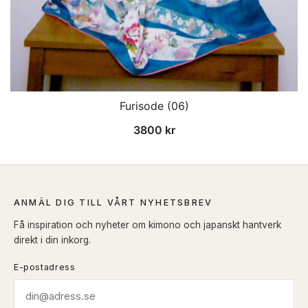
Furisode (06)
3800
kr
ANMÄL DIG TILL VÅRT NYHETSBREV
Få inspiration och nyheter om kimono och japanskt hantverk
direkt i din inkorg.
E-postadress