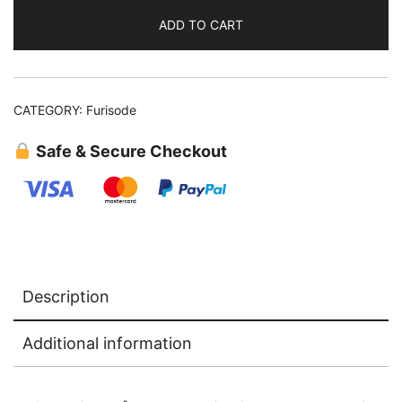
plommon
ADD TO CART
quantity
CATEGORY:
Furisode
Safe & Secure Checkout
Description
Additional information