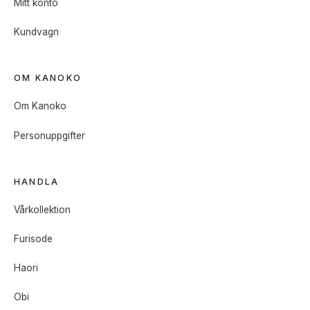
Mitt konto
Kundvagn
OM KANOKO
Om Kanoko
Personuppgifter
HANDLA
Vårkollektion
Furisode
Haori
Obi