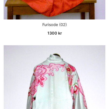
Furisode (02)
1300
kr