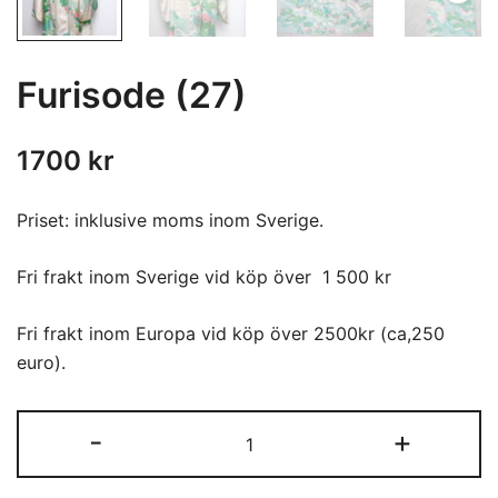
Furisode (27)
1700
kr
Priset: inklusive moms inom Sverige.
Fri frakt inom Sverige vid köp över 1 500 kr
Fri frakt inom Europa vid köp över 2500kr (ca,250
euro).
Furisode
-
+
(27)
quantity