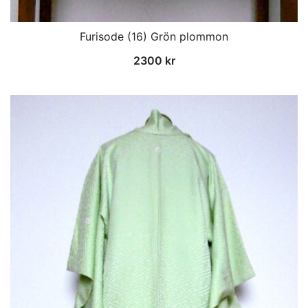
Furisode (16) Grön plommon
2300
kr