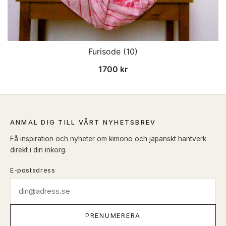
Furisode (10)
1700
kr
ANMÄL DIG TILL VÅRT NYHETSBREV
Få inspiration och nyheter om kimono och japanskt hantverk
direkt i din inkorg.
E-postadress
PRENUMERERA