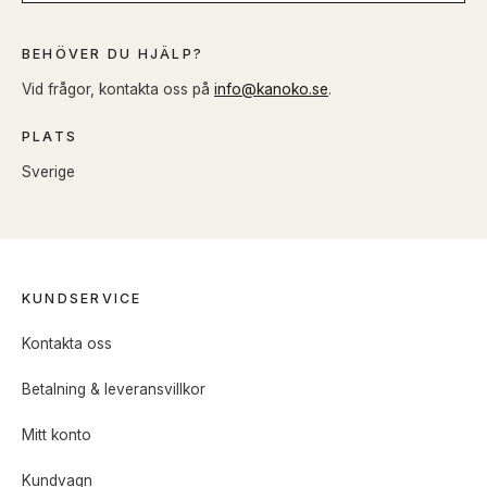
BEHÖVER DU HJÄLP?
Vid frågor, kontakta oss på
info@kanoko.se
.
PLATS
Sverige
KUNDSERVICE
Kontakta oss
Betalning & leveransvillkor
Mitt konto
Kundvagn