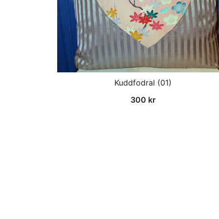
Kuddfodral (01)
300
kr