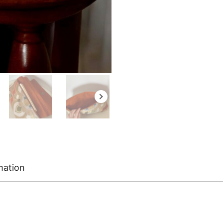
mation