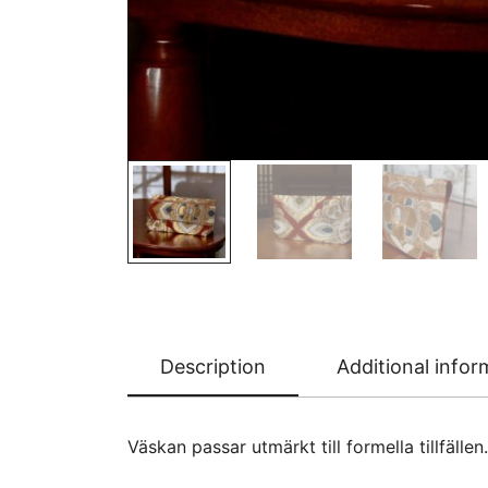
Description
Additional infor
Väskan passar utmärkt till formella tillfällen.