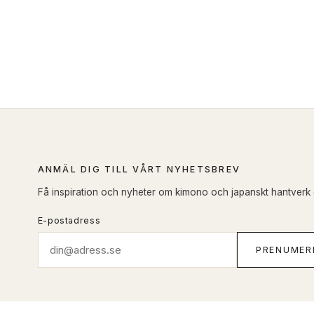
ANMÄL DIG TILL VÅRT NYHETSBREV
Få inspiration och nyheter om kimono och japanskt hantverk di
E-postadress
PRENUMER