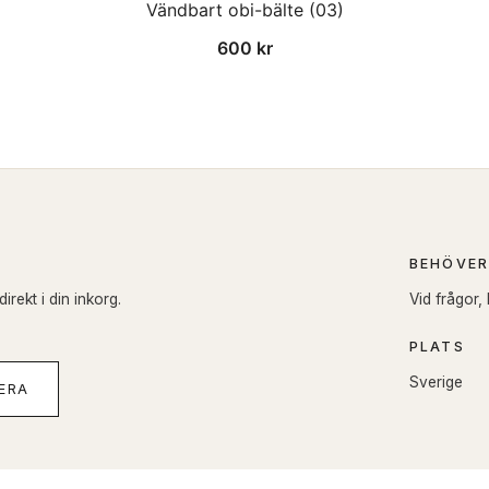
Vändbart obi-bälte (03)
600
kr
BEHÖVER
rekt i din inkorg.
Vid frågor,
PLATS
Sverige
ERA