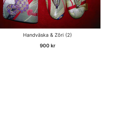
Handväska & Zōri (2)
900
kr