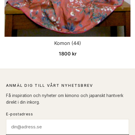
Komon (44)
1800
kr
ANMÄL DIG TILL VÅRT NYHETSBREV
Få inspiration och nyheter om kimono och japanskt hantverk
direkt i din inkorg.
E-postadress