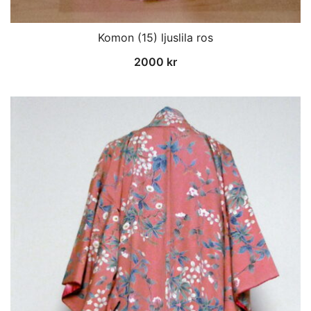
Komon (15) ljuslila ros
2000
kr