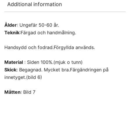
Additional information
Ålder
: Ungefär 50-60 år.
Teknik
:Färgad och handmålning.
Handsydd och fodrad.Förgyllda används.
Material
: Siden 100%.(mjuk o tunn)
Skick:
Begagnad. Mycket bra.Färgändringen på
innetyget.(bild 6)
Måtten
: Bild 7