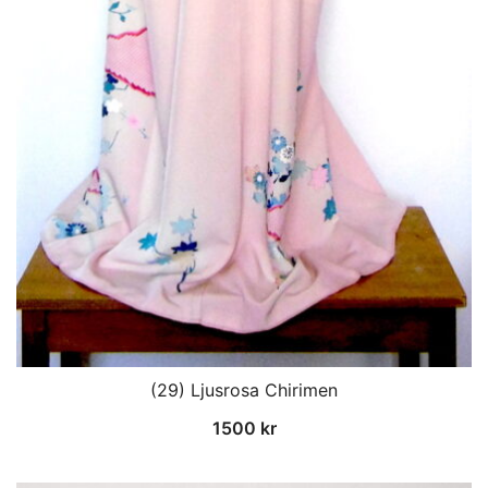
(29) Ljusrosa Chirimen
1500
kr