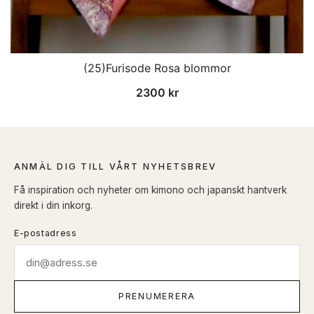
(25)Furisode Rosa blommor
2300
kr
ANMÄL DIG TILL VÅRT NYHETSBREV
Få inspiration och nyheter om kimono och japanskt hantverk
direkt i din inkorg.
E-postadress
PRENUMERERA