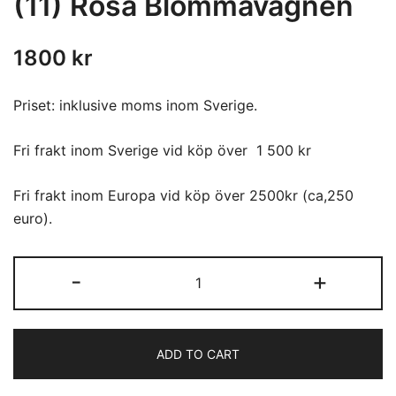
(11) Rosa Blommavagnen
1800
kr
Priset: inklusive moms inom Sverige.
Fri frakt inom Sverige vid köp över 1 500 kr
Fri frakt inom Europa vid köp över 2500kr (ca,250
euro).
(11)
-
+
Rosa
Blommavagnen
quantity
ADD TO CART