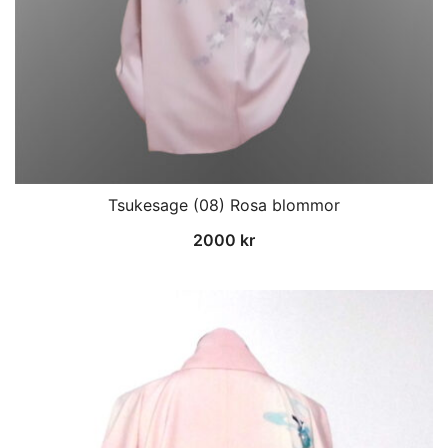
Tsukesage (08) Rosa blommor
2000
kr