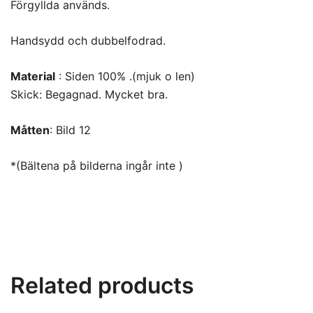
Förgyllda används.
Handsydd och dubbelfodrad.
Material
: Siden 100% .(mjuk o len)
Skick: Begagnad. Mycket bra.
Måtten
: Bild 12
*(Bältena på bilderna ingår inte )
Related products