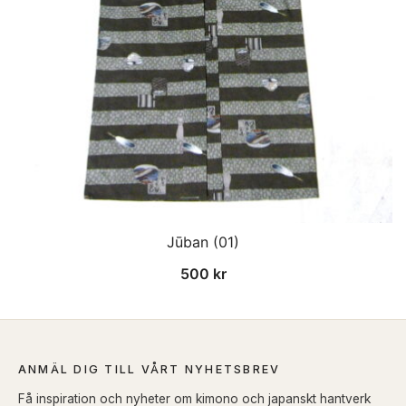
Jūban (01)
500
kr
ANMÄL DIG TILL VÅRT NYHETSBREV
Få inspiration och nyheter om kimono och japanskt hantverk