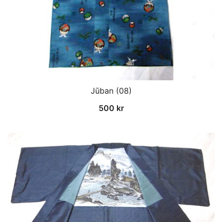
Jūban (08)
500
kr