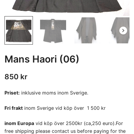
Mans Haori (06)
850
kr
Priset:
inklusive moms inom Sverige.
Fri frakt
inom Sverige vid köp över 1 500 kr
inom Europa
vid köp över 2500kr (ca,250 euro).For
free shipping please contact us before paying for the