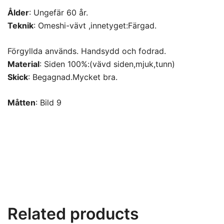
Ålder
: Ungefär 60 år.
Teknik
: Omeshi-vävt ,innetyget:Färgad.
Förgyllda används. Handsydd och fodrad.
Material
: Siden 100%:(vävd siden,mjuk,tunn)
Skick
: Begagnad.Mycket bra.
Måtten
: Bild 9
Related products