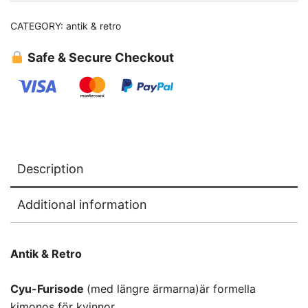
CATEGORY:
antik & retro
Safe & Secure Checkout
Description
Additional information
Antik & Retro
Cyu-Furisode
(med längre ärmarna)är formella
kimonos för kvinnor.