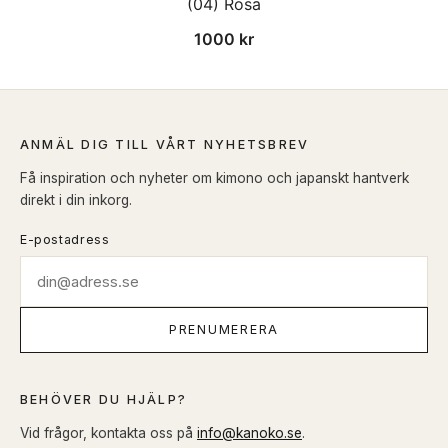
(04) Rosa
1000
kr
ANMÄL DIG TILL VÅRT NYHETSBREV
Få inspiration och nyheter om kimono och japanskt hantverk
direkt i din inkorg.
E-postadress
PRENUMERERA
BEHÖVER DU HJÄLP?
Vid frågor, kontakta oss på
info@kanoko.se
.