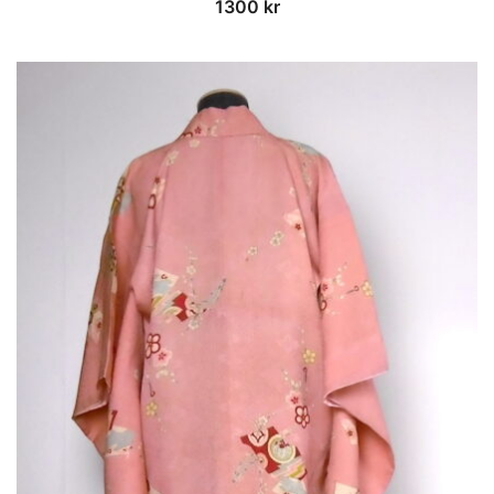
1300
kr