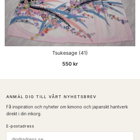
Tsukesage (41)
550
kr
ANMÄL DIG TILL VÅRT NYHETSBREV
Få inspiration och nyheter om kimono och japanskt hantverk
direkt i din inkorg.
E-postadress