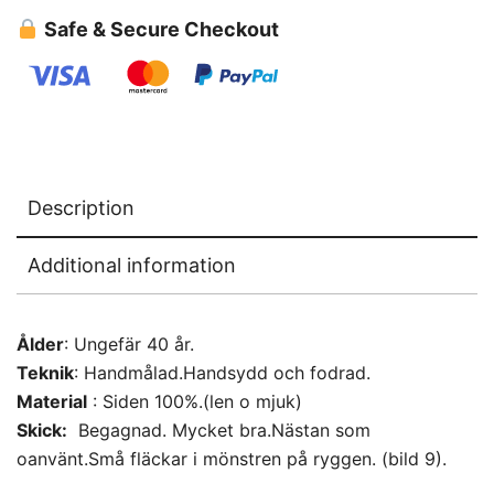
Safe & Secure Checkout
Description
Additional information
Ålder
: Ungefär 40 år.
Teknik
: Handmålad.Handsydd och fodrad.
Material
: Siden 100%.(len o mjuk)
Skick:
Begagnad. Mycket bra.Nästan som
oanvänt.Små fläckar i mönstren på ryggen. (bild 9).