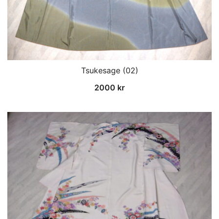
Tsukesage (02)
2000
kr