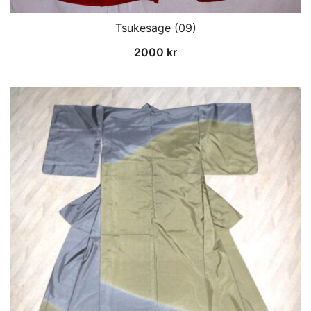
Tsukesage (09)
2000
kr