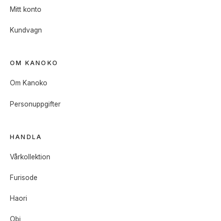
Mitt konto
Kundvagn
OM KANOKO
Om Kanoko
Personuppgifter
HANDLA
Vårkollektion
Furisode
Haori
Obi