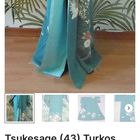
Tsukesage (43) Turkos