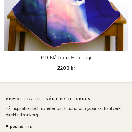
(11) Blå trana Homongi
2200
kr
ANMÄL DIG TILL VÅRT NYHETSBREV
Få inspiration och nyheter om kimono och japanskt hantverk
direkt i din inkorg.
E-postadress