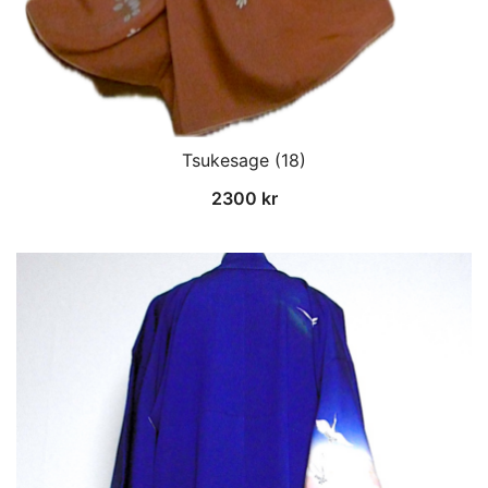
Tsukesage (18)
2300
kr