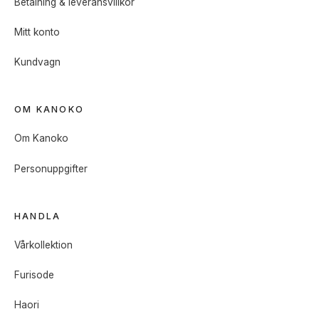
Betalning & leveransvillkor
Mitt konto
Kundvagn
OM KANOKO
Om Kanoko
Personuppgifter
HANDLA
Vårkollektion
Furisode
Haori