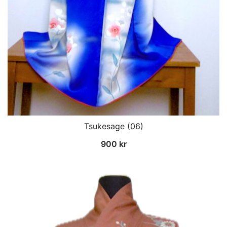
Tsukesage (06)
900
kr