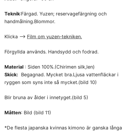
Teknik
:Färgad. Yuzen; reservagefärgning och
handmålning.Blommor.
Klicka –>
Film om yuzen-tekniken.
Förgyllda används. Handsydd och fodrad.
Material
: Siden 100%.(Chirimen silk,len)
Skick:
Begagnad. Mycket bra.Ljusa vattenfläckar i
ryggen som syns inte så mycket.(bild 10)
Blir bruna av ålder i innetyget.(bild 5)
Måtten
: Bild (bild 11)
*De flesta japanska kvinnas kimono är ganska långa