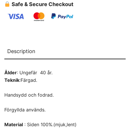
Safe & Secure Checkout
Description
Ålder
: Ungefär 40 år.
Teknik
:Färgad.
Handsydd och fodrad.
Förgyllda används.
Material
: Siden 100%.(mjuk,lent)