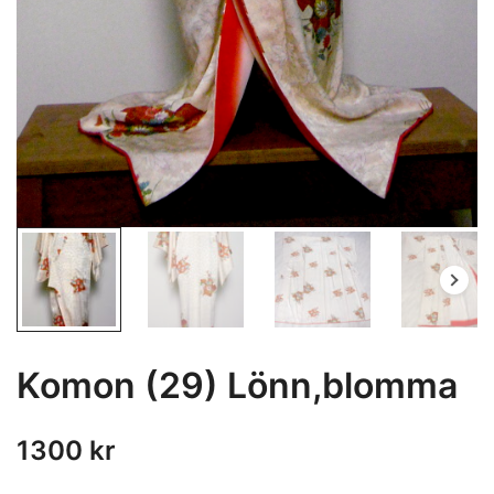
Komon (29) Lönn,blomma
1300
kr