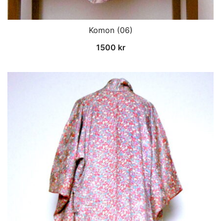
Komon (06)
1500
kr