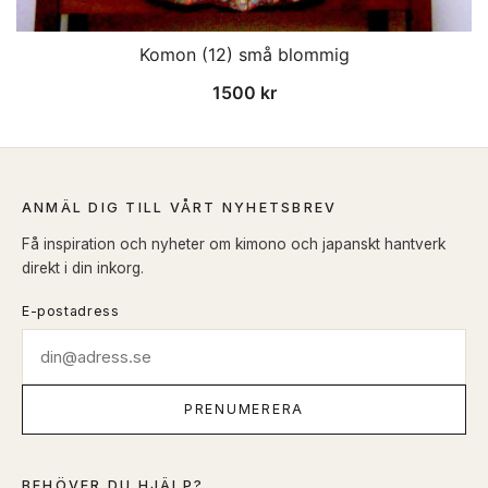
Komon (12) små blommig
1500
kr
ANMÄL DIG TILL VÅRT NYHETSBREV
Få inspiration och nyheter om kimono och japanskt hantverk
direkt i din inkorg.
E-postadress
PRENUMERERA
BEHÖVER DU HJÄLP?