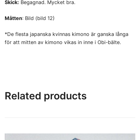
Skick:
Begagnad. Mycket bra.
Måtten
: Bild (bild 12)
*De flesta japanska kvinnas kimono är ganska långa
för att mitten av kimono vikas in inne i Obi-bälte.
Related products